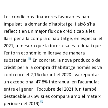
Les condicions financeres favorables han
impulsat la demanda d’habitatge, i això s’ha
reflectit en un major flux de crèdit cap a les
llars per a la compra d’habitatge, en especial el
2021, a mesura que la incertesa es reduïa i que
l’entorn econòmic millorava de manera
16
substancial.
En concret, la nova producció de
crèdit per a la compra d’habitatge només es va
contreure el 2,1% durant el 2020 i va repuntar
un excepcional 47,8% interanual en l’acumulat
entre el gener i l’octubre del 2021 (un també
destacable 37,5% si es compara amb el mateix
17
període del 2019).