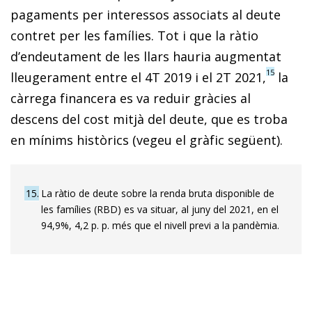
pagaments per interessos associats al deute
contret per les famílies. Tot i que la ràtio
d’endeutament de les llars hauria augmentat
15
lleugerament entre el 4T 2019 i el 2T 2021,
la
càrrega financera es va reduir gràcies al
descens del cost mitjà del deute, que es troba
en mínims històrics (vegeu el gràfic següent).
15
La ràtio de deute sobre la renda bruta disponible de
les famílies (RBD) es va situar, al juny del 2021, en el
94,9%, 4,2 p. p. més que el nivell previ a la pandèmia.