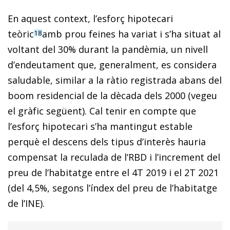
En aquest context, l’esforç hipotecari
teòric
amb prou feines ha variat i s’ha situat al
18
voltant del 30% durant la pandèmia, un nivell
d’endeutament que, generalment, es considera
saludable, similar a la ràtio registrada abans del
boom residencial de la dècada dels 2000 (vegeu
el gràfic següent). Cal tenir en compte que
l’esforç hipotecari s’ha mantingut estable
perquè el descens dels tipus d’interès hauria
compensat la reculada de l’RBD i l’increment del
preu de l’habitatge entre el 4T 2019 i el 2T 2021
(del 4,5%, segons l’índex del preu de l’habitatge
de l’INE).