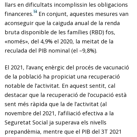
llars en dificultats incomplissin les obligacions
14
financeres.
En conjunt, aquestes mesures van
aconseguir que la caiguda anual de la renda
bruta disponible de les famílies (RBD) fos,
«només», del 4,9% el 2020, la meitat de la
reculada del PIB nominal (el –9,8%).
El 2021, l’avanç enèrgic del procés de vacunació
de la població ha propiciat una recuperació
notable de l’activitat. En aquest sentit, cal
destacar que la recuperació de l’ocupació està
sent més ràpida que la de l’activitat (al
novembre del 2021, l’afiliació efectiva a la
Seguretat Social ja superava els nivells
prepandèmia, mentre que el PIB del 3T 2021