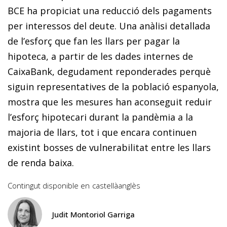
BCE ha propiciat una reducció dels pagaments
per interessos del deute. Una anàlisi detallada
de l’esforç que fan les llars per pagar la
hipoteca, a partir de les dades internes de
CaixaBank, degudament reponderades perquè
siguin representatives de la població espanyola,
mostra que les mesures han aconseguit reduir
l’esforç hipotecari durant la pandèmia a la
majoria de llars, tot i que encara continuen
existint bosses de vulnerabilitat entre les llars
de renda baixa.
Contingut disponible en
castellà
anglès
Judit Montoriol Garriga