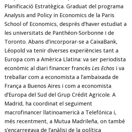
Planificació Estratègica. Graduat del programa
Analysis and Policy in Economics de la Paris
School of Economics, després d’haver estudiat a
les universitats de Panthéon-Sorbonne i de
Toronto. Abans d’incorporar-se a CaixaBank,
Léopold va tenir diverses experiències tant a
Europa com a Amèrica Llatina: va ser periodista
econòmic al diari financer francès
Les Echos
i va
treballar com a economista a l’ambaixada de
França a Buenos Aires i com a economista
d’Europa del Sud del Grup Crédit Agricole. A
Madrid, ha coordinat el seguiment
macrofinancer llatinoamericà a Telefónica i,
més recentment, a Mutua Madrileña, on també
s’encarregava de l’anàlisi de la política