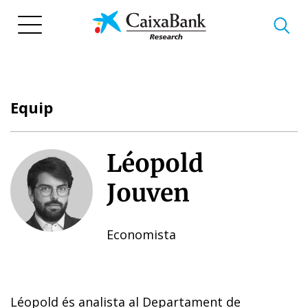
Vés
al
contingut
Equip
Léopold
Jouven
Economista
Léopold és analista al Departament de