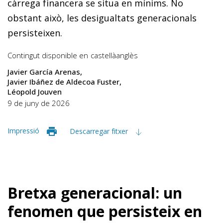
càrrega financera se situa en mínims. No
obstant això, les des­igualtats generacionals
persisteixen.
Contingut disponible en
castellà
anglès
Javier García Arenas
Javier Ibáñez de Aldecoa Fuster
Léopold Jouven
9 de juny de 2026
Impressió
Descarregar fitxer
Bretxa generacional: un
fenomen que persisteix en