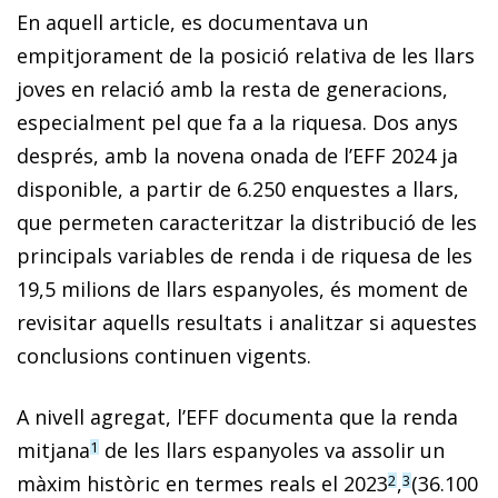
En aquell article, es documentava un
empitjorament de la posició relativa de les llars
joves en relació amb la resta de generacions,
especialment pel que fa a la riquesa. Dos anys
després, amb la novena onada de l’EFF 2024 ja
disponible, a partir de 6.250 enquestes a llars,
que permeten caracteritzar la distribució de les
principals variables de renda i de riquesa de les
19,5 milions de llars espanyoles, és moment de
revisitar aquells resultats i analitzar si aquestes
conclusions continuen vigents.
A nivell agregat, l’EFF documenta que la renda
mitjana
de les llars espanyoles va assolir un
1
màxim històric en termes reals el 2023
,
(36.100
2
3