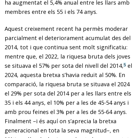
ha augmentat el 5,4% anual entre les llars amb
membres entre els 55 i els 74 anys.
Aquest creixement recent ha permès moderar
parcialment el deteriorament acumulat des del
2014, tot i que continua sent molt significatiu:
mentre que, el 2022, la riquesa bruta dels joves
se situava el 57% per sota del nivell del 2014,
el
5
2024, aquesta bretxa s’havia reduït al 50%. En
comparació, la riquesa bruta se situava el 2024
el 29% per sota del 2014 per a les llars entre els
35 i els 44 anys, el 10% per a les de 45-54 anys i
amb prou feines el 3% per a les de 55-64 anys.
Finalment –i és aquí on s’aprecia la bretxa
generacional en tota la seva magnitud–, en