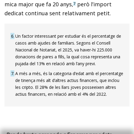
mica major que fa 20 anys,
però l’import
7
dedicat continua sent relativament petit.
6
Un factor interessant per estudiar és el percentatge de
casos amb ajudes de familiars. Segons el Consell
Nacional de Notariat, el 2025, va haver-hi 225.000
donacions de pares a fills, la qual cosa representa una
pujada del 13% en relació amb l’any previ.
7
A més a més, és la categoria d’edat amb el percentatge
de tinença més alt d’altres actius financers, que inclou
les cripto. El 28% de les llars joves posseeixen altres
actius financers, en relació amb el 4% del 2022.