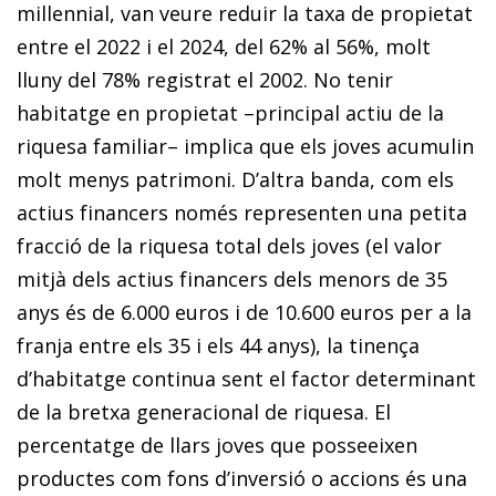
millennial, van veure reduir la taxa de propietat
entre el 2022 i el 2024, del 62% al 56%, molt
lluny del 78% registrat el 2002. No tenir
habitatge en propietat –principal actiu de la
riquesa familiar– implica que els joves acumulin
molt menys patrimoni. D’altra banda, com els
actius financers només representen una petita
fracció de la riquesa total dels joves (el valor
mitjà dels actius financers dels menors de 35
anys és de 6.000 euros i de 10.600 euros per a la
franja entre els 35 i els 44 anys), la tinença
d’habitatge continua sent el factor determinant
de la bretxa generacio­nal de riquesa. El
percentatge de llars joves que posseeixen
productes com fons d’inversió o accions és una