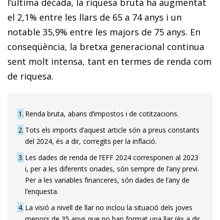
l’última dècada, la riquesa bruta ha augmentat
el 2,1% entre les llars de 65 a 74 anys i un
notable 35,9% entre les majors de 75 anys. En
conseqüència, la bretxa generacional continua
sent molt intensa, tant en termes de renda com
de riquesa.
1
Renda bruta, abans d’impostos i de cotitzacions.
2
Tots els imports d’aquest article són a preus constants
del 2024, és a dir, corregits per la inflació.
3
Les dades de renda de l’EFF 2024 corresponen al 2023
i, per a les diferents onades, són sempre de l’any previ.
Per a les variables financeres, són dades de l’any de
l’enquesta.
4
La visió a nivell de llar no inclou la situació dels joves
menors de 35 anys que no han format una llar (és a dir,