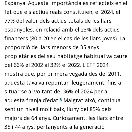
Espanya. Aquesta importància es reflecteix en el
fet que els actius reals constituïen, el 2024, el
77% del valor dels actius totals de les llars
espanyoles, en relació amb el 23% dels actius
financers (80 a 20 en el cas de les llars joves). La
proporció de llars menors de 35 anys
propietàries del seu habitatge habitual va caure
del 66% el 2002 al 32% el 2022. L’EFF 2024
mostra que, per primera vegada des del 2011,
aquesta taxa va repuntar lleugerament, fins a
situar-se al voltant del 36% el 2024 per a
aquesta franja d’edat.
Malgrat això, continua
6
sent un nivell molt baix, lluny del 85% dels
majors de 64 anys. Curiosament, les llars entre
35 i 44 anys, pertanyents a la generació