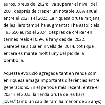
euros, preus del 2024) i va superar el nivell del
2001 després de créixer un notable 3,8% anual
entre el 2021 i el 2023. La riquesa bruta mitjana
de les llars també ha augmentat i ha assolit els
195.650 euros el 2024, després de créixer en
termes reals el 0,9% a l’any des del 2022.
Gairebé se situa en nivells del 2014, tot i que
encara es manté molt lluny del pic de la
bombolla.
Aquesta evolució agregada tant en renda com
en riquesa amaga importants diferències entre
generacions. En el període més recent, entre el
2021 i el 2023, la renda bruta de les llars
joves
(amb un cap de família menor de 35 anys)
4