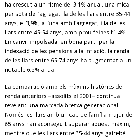
ha crescut a un ritme del 3,1% anual, una mica
per sota de l’agregat; la de les llars entre 35-44
anys, el 3,9%, a l’una amb l’agregat, i la de les
llars entre 45-54 anys, amb prou feines l’1,4%.
En canvi, impulsada, en bona part, per la
indexació de les pensions a la inflació, la renda
de les llars entre 65-74 anys ha augmentat a un
notable 6,3% anual.
La comparació amb els màxims històrics de
renda anteriors –assolits el 2001– continua
revelant una marcada bretxa generacional.
Només les llars amb un cap de família major de
65 anys han aconseguit superar aquest màxim,
mentre que les llars entre 35-44 anys gairebé