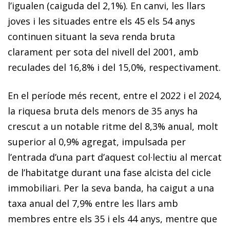
l’igualen (caiguda del 2,1%). En canvi, les llars
joves i les situades entre els 45 els 54 anys
continuen situant la seva renda bruta
clarament per sota del nivell del 2001, amb
reculades del 16,8% i del 15,0%, respectivament.
En el període més recent, entre el 2022 i el 2024,
la riquesa bruta dels menors de 35 anys ha
crescut a un notable ritme del 8,3% anual, molt
superior al 0,9% agregat, impulsada per
l’entrada d’una part d’aquest col·lectiu al mercat
de l’habitatge durant una fase alcista del cicle
immobiliari. Per la seva banda, ha caigut a una
taxa anual del 7,9% entre les llars amb
membres entre els 35 i els 44 anys, mentre que