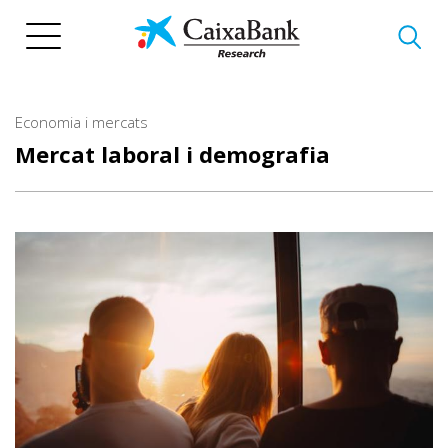
Vés
al
contingut
Economia i mercats
Mercat laboral i demografia