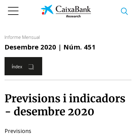
Vés
al
contingut
Informe Mensual
Desembre 2020
| Núm. 451
Índex
Previsions i indicadors
- desembre 2020
Previsions