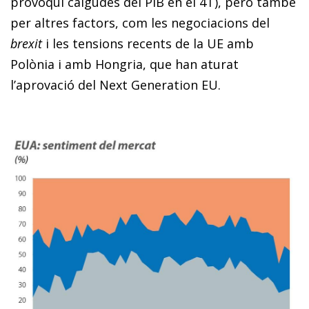
provoqui caigudes del PIB en el 4T), però també
per altres factors, com les ne­­gociacions del
brexit
i les tensions recents de la UE amb
Polònia i amb Hongria, que han aturat
l’aprovació del Next Ge­­neration EU.