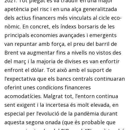
2021. Tot plegat es va traduir en una major
apetència pel risc i en una alça generalitzada
dels actius financers més vinculats al cicle eco­­
nòmic. En concret, els índexs borsaris de les
principals economies avançades i emergents
van repuntar amb força, el preu del barril de
Brent va augmentar fins a nivells no vistos des
del març i la majoria de divises es van enfortir
enfront el dòlar. Tot això amb el suport de
l’expectativa que els bancs centrals continuaran
oferint unes condicions financeres
acomodatícies. Malgrat tot, l’entorn continua
sent exigent i la incertesa és molt elevada, en
especial per l’evolució de la pandèmia durant
aquesta segona onada (que és probable que