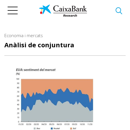
Vés
al
contingut
Economia i mercats
Anàlisi de conjuntura