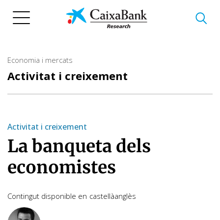
Vés
al
contingut
Economia i mercats
Activitat i creixement
Activitat i creixement
La banqueta dels
economistes
Contingut disponible en
castellà
anglès