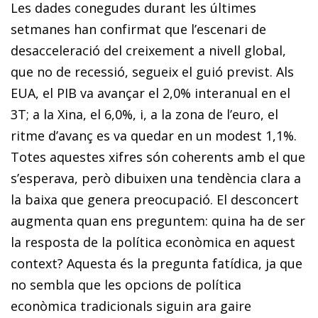
Les dades conegudes durant les últimes
setmanes han con­­firmat que l’escenari de
desacceleració del creixement a nivell global,
que no de recessió, segueix el guió previst. Als
EUA, el PIB va avançar el 2,0% interanual en el
3T; a la Xina, el 6,0%, i, a la zona de l’euro, el
ritme d’avanç es va que­­dar en un modest 1,1%.
Totes aquestes xifres són coherents amb el que
s’esperava, però dibuixen una tendència clara a
la baixa que genera preocupació. El desconcert
augmenta quan ens preguntem: quina ha de ser
la resposta de la política econòmica en aquest
context? Aquesta és la pregunta fatídica, ja que
no sembla que les opcions de política
econòmica tradicionals siguin ara gaire