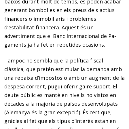
baixos durant molt de temps, es poden acabar
generant bombolles en els preus dels actius
financers o immobiliaris i problemes
d’estabilitat financera. Aquest és un
advertiment que el Banc Internacional de Pa­­
gaments ja ha fet en repetides ocasions.
Tampoc no sembla que la política fiscal
clàssica, que pretén estimular la demanda amb
una rebaixa d’impostos o amb un augment de la
despesa corrent, pugui oferir gaire su­­port. El
deute públic es manté en nivells no vistos en
dècades a la majoria de països desenvolupats
(Alemanya és la gran excepció). És cert que,
gràcies al fet que els tipus d’interès estan en