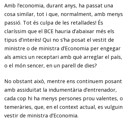
Amb l’economia, durant anys, ha passat una
cosa similar, tot i que, normalment, amb menys
passió.
Tot és culpa de les retallades! És
claríssim que el BCE hauria d’abaixar més els
tipus d’interès!
Qui no s’ha posat el vestit de
ministre o de ministra d’Economia per engegar
als amics un re­­ceptari amb què arreglar el país,
o el món sencer, en un pa­­rell de dies?
No obstant això, mentre ens continuem posant
amb assiduïtat la indumentària d’entrenador,
cada cop hi ha menys persones prou valentes, o
temeràries, que, en el context actual, es vulguin
vestir de ministra d’Economia.