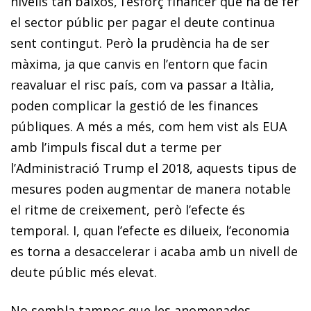
nivells tan baixos, l’esforç financer que ha de fer
el sector públic per pagar el deute continua
sent contingut. Però la prudència ha de ser
màxima, ja que canvis en l’entorn que facin
reavaluar el risc país, com va passar a Itàlia,
poden complicar la gestió de les finances
públiques. A més a més, com hem vist als EUA
amb l’impuls fiscal dut a terme per
l’Administració Trump el 2018, aquests tipus de
mesures poden augmentar de manera notable
el ritme de creixement, però l’efecte és
temporal. I, quan l’efecte es dilueix, l’economia
es torna a desaccelerar i acaba amb un nivell de
deute públic més elevat.
No sembla tampoc que les anomenades