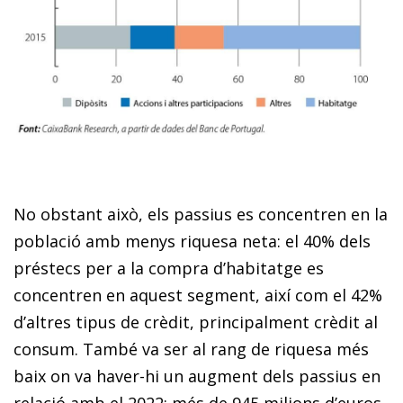
No obstant això, els passius es concentren en la
població amb menys riquesa neta: el 40% dels
préstecs per a la compra d’habitatge es
concentren en aquest segment, així com el 42%
d’altres tipus de crèdit, principalment crèdit al
consum. També va ser al rang de riquesa més
baix on va haver-hi un augment dels passius en
relació amb el 2022: més de 945 milions d’euros,