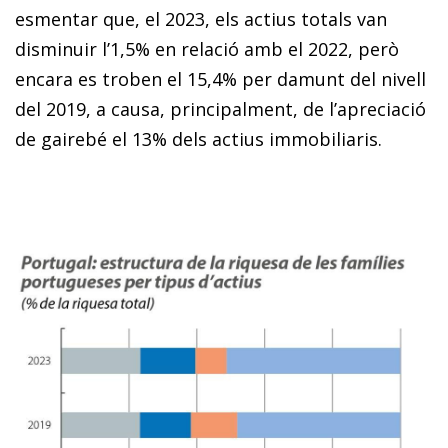
esmentar que, el 2023, els actius totals van
disminuir l’1,5% en relació amb el 2022, però
encara es troben el 15,4% per damunt del nivell
del 2019, a causa, principalment, de l’apreciació
de gairebé el 13% dels actius immobiliaris.