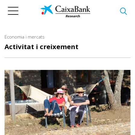
Vés
al
contingut
Economia i mercats
Activitat i creixement