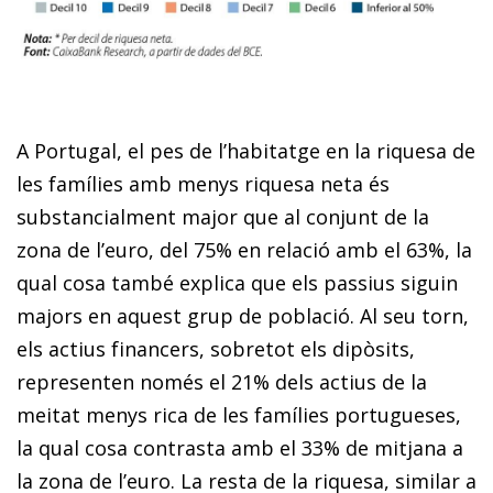
A Portugal, el pes de l’habitatge en la riquesa de
les famílies amb menys riquesa neta és
substancialment major que al conjunt de la
zona de l’euro, del 75% en relació amb el 63%, la
qual cosa també explica que els passius siguin
majors en aquest grup de població. Al seu torn,
els actius financers, sobretot els dipòsits,
representen només el 21% dels actius de la
meitat menys rica de les famílies portugueses,
la qual cosa contrasta amb el 33% de mitjana a
la zona de l’euro. La resta de la riquesa, similar a