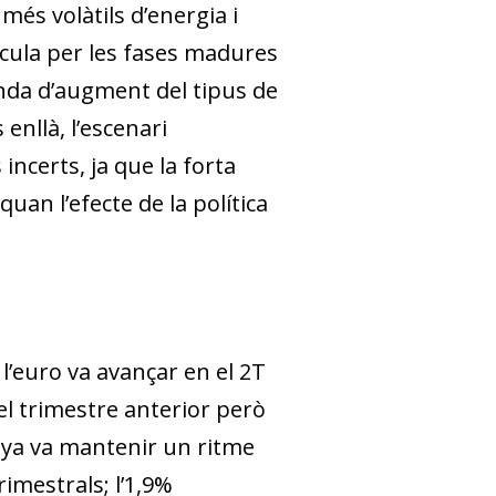
més volàtils d’energia i
rcula per les fases madures
enda d’augment del tipus de
enllà, l’escenari
ncerts, ja que la forta
quan l’efecte de la política
e l’euro va avançar en el 2T
del trimestre anterior però
anya va mantenir un ritme
imestrals; l’1,9%