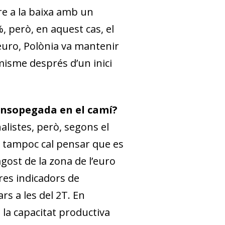
re a la baixa amb un
, però, en aquest cas, el
’euro, Polònia va mantenir
isme després d’un inici
ensopegada en el camí?
alistes, però, segons el
ue tampoc cal pensar que es
’agost de la zona de l’euro
tres indicadors de
s a les del 2T. En
 la capacitat productiva