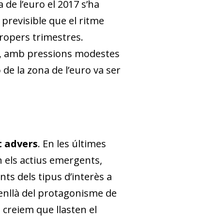
 de l’euro el 2017 s’ha
previsible que el ritme
propers trimestres.
rs, amb pressions modestes
ió de la zona de l’euro va ser
t advers
. En les últimes
n els actius emergents,
ts dels tipus d’interès a
s enllà del protagonisme de
 creiem que llasten el