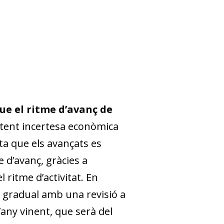
ue el ritme d’avanç de
istent incertesa econòmica
a que els avançats es
 d’avanç, gràcies a
 ritme d’activitat. En
t gradual amb una revisió a
’any vinent, que serà del