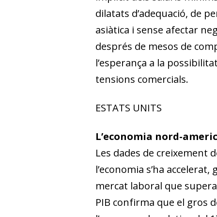
dilatats d’adequació, de pe
asiàtica i sense afectar ne
després de mesos de compli
l’esperança a la possibilit
tensions comercials.
ESTATS UNITS
L’economia nord-americ
Les dades de creixement de
l’economia s’ha accelerat, g
mercat laboral que supera 
PIB confirma que el gros 