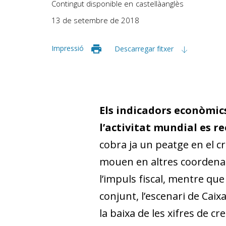
Contingut disponible en
castellà
anglès
13 de setembre de 2018
Impressió
Descarregar fitxer
Els indicadors econòmic
l’activitat mundial es r
cobra ja un peatge en el 
mouen en altres coordenade
l’impuls fiscal, mentre qu
conjunt, l’escenari de Cai
la baixa de les xifres de c