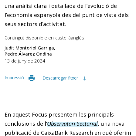
una anàlisi clara i detallada de l’evolució de
l’economia espanyola des del punt de vista dels
seus sectors d’activitat.
Contingut disponible en
castellà
anglès
Judit Montoriol Garriga
Pedro Álvarez Ondina
13 de juny de 2024
Impressió
Descarregar fitxer
En aquest Focus presentem les principals
conclusions de l’
Observatori Sectorial
, una nova
publicació de CaixaBank Research en què oferim