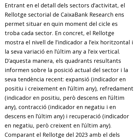
Entrant en el detall dels sectors d’activitat, el
Rellotge sectorial de CaixaBank Research ens
permet situar en quin moment del cicle es
troba cada sector. En concret, el Rellotge
mostra el nivell de l’indicador a l’eix horitzontal i
la seva variació en l’últim any a l’eix vertical.
D’aquesta manera, els quadrants resultants
informen sobre la posició actual del sector i la
seva tendència recent: expansió (indicador en
positiu i creixement en l’últim any), refredament
(indicador en positiu, però descens en l’últim
any), contracció (indicador en negatiu i en
descens en l’últim any) i recuperació (indicador
en negatiu, però creixent en l’últim any).
Comparant el Rellotge del 2023 amb el dels