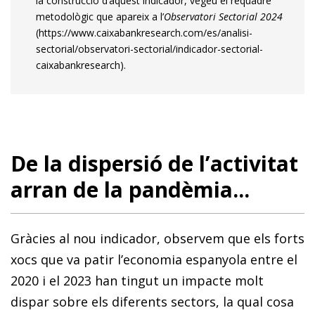
la construcció d’aquest indicador, vegeu el requadre
metodològic que apareix a l’
Observatori Sectorial 2024
(https://www.caixabankresearch.com/es/analisi-
sectorial/observatori-sectorial/indicador-sectorial-
caixabankresearch).
De la dispersió de l’activitat
arran de la pandèmia...
Gràcies al nou indicador, observem que els forts
xocs que va patir l’economia espanyola entre el
2020 i el 2023 han tingut un impacte molt
dispar sobre els diferents sectors, la qual cosa