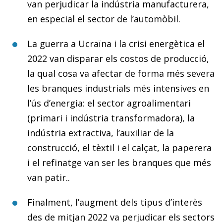
van perjudicar la indústria manufacturera,
en especial el sector de l’automòbil.
La guerra a Ucraïna i la crisi energètica el
2022 van disparar els costos de producció,
la qual cosa va afectar de forma més severa
les branques industrials més intensives en
l’ús d’energia: el sector agroalimentari
(primari i in­­dústria transformadora), la
indústria extractiva, l’auxi­­liar de la
construcció, el tèxtil i el calçat, la paperera
i el refinatge van ser les branques que més
van patir..
Finalment, l’augment dels tipus d’interès
des de mitjan 2022 va perjudicar els sectors