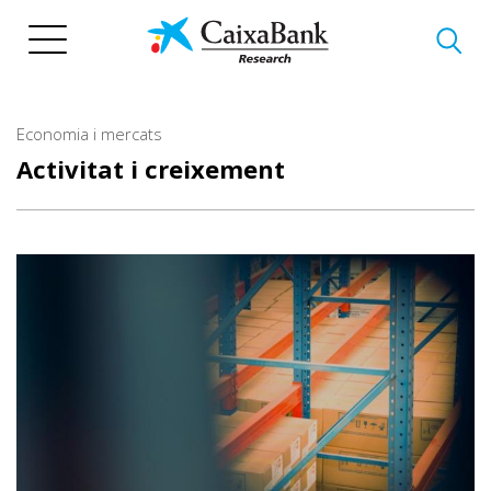
Vés
al
contingut
Economia i mercats
Activitat i creixement