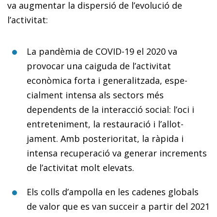
va augmentar la dispersió de l’evolució de
l’activitat:
La pandèmia de COVID-19 el 2020 va
provocar una caiguda de l’activitat
econòmica forta i generalitzada, espe­­
cialment intensa als sectors més
dependents de la in­­terac­­ció social: l’oci i
entreteniment, la restauració i l’a­­­llot­­­­
jament. Amb posterioritat, la ràpida i
intensa recuperació va generar increments
de l’activitat molt elevats.
Els colls d’ampolla en les cadenes globals
de valor que es van succeir a partir del 2021