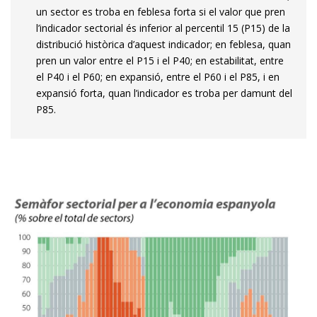
un sector es troba en feblesa forta si el valor que pren
l’indicador sectorial és inferior al percentil 15 (P15) de la
distribució històrica d’aquest indicador; en feblesa, quan
pren un valor entre el P15 i el P40; en estabilitat, entre
el P40 i el P60; en expansió, entre el P60 i el P85, i en
expansió forta, quan l’indicador es troba per damunt del
P85.