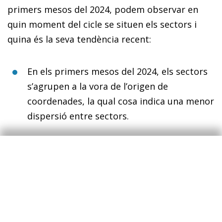
primers mesos del 2024, podem observar en
quin moment del cicle se situen els sectors i
quina és la seva tendència recent:
En els primers mesos del 2024, els sectors
s’agrupen a la vora de l’origen de
coordenades, la qual cosa indica una menor
dispersió entre sectors.
La indústria química i farmacèutica, el
subministrament d’aigua, el comerç al
detall i les activitats professionals i
administratives milloren i passen al
quadrant d’expansió.