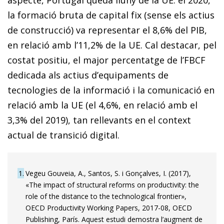
aspecte, Portugal queda lluny de la UE: el 2020,
la formació bruta de capital fix (sense els actius
de construcció) va representar el 8,6% del PIB,
en relació amb l’11,2% de la UE. Cal destacar, pel
costat positiu, el major percentatge de l’FBCF
dedicada als actius d’equipaments de
tecnologies de la informació i la comunicació en
relació amb la UE (el 4,6%, en relació amb el
3,3% del 2019), tan rellevants en el context
actual de transició digital.
1
Vegeu Gouveia, A., Santos, S. i Gonçalves, I. (2017),
«The impact of structural reforms on productivity: the
role of the distance to the technological frontier»,
OECD Productivity Working Papers, 2017-08, OECD
Publishing, París. Aquest estudi demostra l’augment de