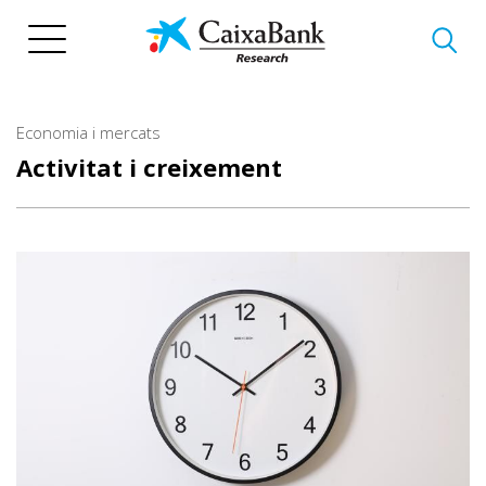
Vés
al
contingut
Economia i mercats
Activitat i creixement