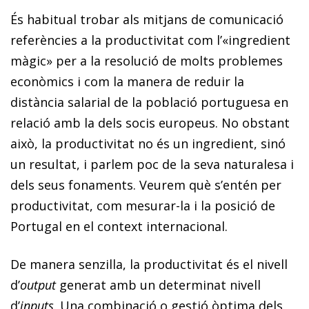
És habitual trobar als mitjans de comunicació
referències a la productivitat com l’«ingredient
màgic» per a la resolució de molts problemes
econòmics i com la manera de reduir la
distància salarial de la població portuguesa en
relació amb la dels socis europeus. No obstant
això, la productivitat no és un ingredient, sinó
un resultat, i parlem poc de la seva naturalesa i
dels seus fonaments. Veurem què s’entén per
productivitat, com mesurar-la i la posició de
Portugal en el context internacional.
De manera senzilla, la productivitat és el nivell
d’
output
generat amb un determinat nivell
d’
inputs
. Una combinació o gestió òptima dels