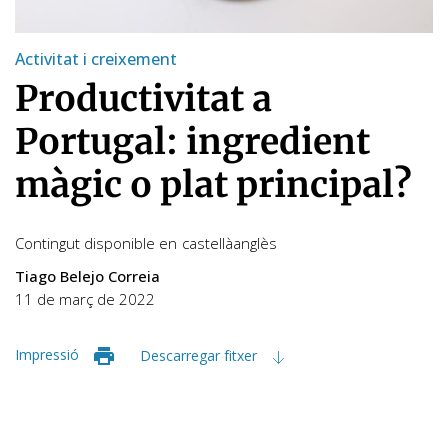
Activitat i creixement
Productivitat a
Portugal: ingredient
màgic o plat principal?
Contingut disponible en
castellà
anglès
Tiago Belejo Correia
11 de març de 2022
Impressió
Descarregar fitxer