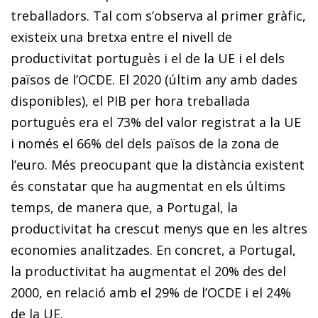
treballadors. Tal com s’observa al primer gràfic,
existeix una bretxa entre el nivell de
productivitat portuguès i el de la UE i el dels
països de l’OCDE. El 2020 (últim any amb dades
disponibles), el PIB per hora treballada
portuguès era el 73% del valor registrat a la UE
i només el 66% del dels països de la zona de
l’euro. Més preocupant que la distància existent
és constatar que ha augmentat en els últims
temps, de manera que, a Portugal, la
productivitat ha crescut menys que en les altres
economies analitzades. En concret, a Portugal,
la productivitat ha augmentat el 20% des del
2000, en relació amb el 29% de l’OCDE i el 24%
de la UE.