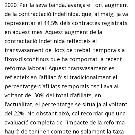
2020. Per la seva banda, avança el fort augment
de la contractació indefinida, que, al maig, ja va
representar el 44,5% dels contractes registrats
en aquest mes. Aquest augment de la
contractació indefinida reflecteix el
transvasament de llocs de treball temporals a
fixos-discontinus que ha comportat la recent
reforma laboral. Aquest transvasament es
reflecteix en l’afiliació: si tradicionalment el
percentatge d’afiliats temporals oscil·lava al
voltant del 30% del total d’afiliats, en
l’actualitat, el percentatge se situa ja al voltant
del 22%. No obstant això, cal recordar que una
avaluació completa de l’impacte de la reforma
haurà de tenir en compte no solament la taxa