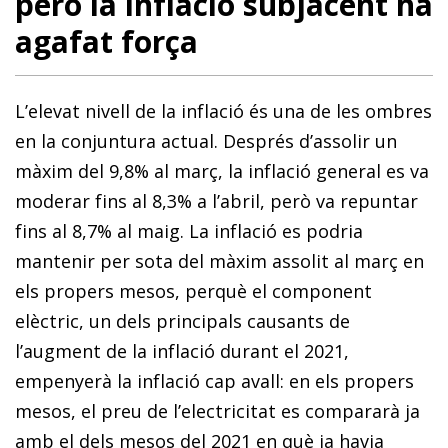
però la inflació subjacent ha
agafat força
L’elevat nivell de la inflació és una de les ombres
en la conjuntura actual. Després d’assolir un
màxim del 9,8% al març, la inflació general es va
moderar fins al 8,3% a l’abril, però va repuntar
fins al 8,7% al maig. La inflació es podria
mantenir per sota del màxim assolit al març en
els propers mesos, perquè el component
elèctric, un dels principals causants de
l’augment de la inflació durant el 2021,
empenyerà la inflació cap avall: en els propers
mesos, el preu de l’electricitat es compararà ja
amb el dels mesos del 2021 en què ja havia