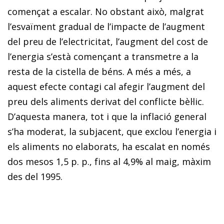
començat a escalar. No obstant això, malgrat
l’esvaïment gradual de l’impacte de l’augment
del preu de l’electricitat, l’augment del cost de
l’energia s’està començant a transmetre a la
resta de la cistella de béns. A més a més, a
aquest efecte contagi cal afegir l’augment del
preu dels aliments derivat del conflicte bèl·lic.
D’aquesta manera, tot i que la inflació general
s’ha moderat, la subjacent, que exclou l’energia i
els aliments no elaborats, ha escalat en només
dos mesos 1,5 p. p., fins al 4,9% al maig, màxim
des del 1995.