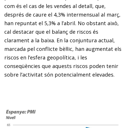
com és el cas de les vendes al detall, que,
després de caure el 4,3% intermensual al març,
han repuntat el 5,3% a l’abril. No obstant això,
cal destacar que el balanç de riscos és
clarament a la baixa. En la conjuntura actual,
marcada pel conflicte bèl·lic, han augmentat els
riscos en l’esfera geopolítica, i les
conseqüències que aquests riscos poden tenir
sobre l’activitat són potencialment elevades.