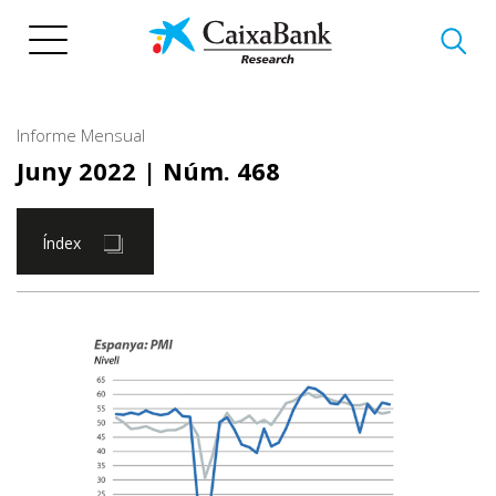
Vés
al
contingut
Informe Mensual
Juny 2022
| Núm. 468
Índex