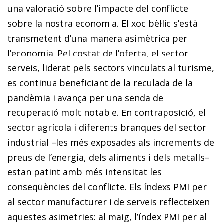
una valoració sobre l’impacte del conflicte
sobre la nostra economia. El xoc bèl·lic s’està
transmetent d’una manera asimètrica per
l’economia. Pel costat de l’oferta, el sector
serveis, liderat pels sectors vinculats al turisme,
es continua beneficiant de la reculada de la
pandèmia i avança per una senda de
recuperació molt notable. En contraposició, el
sector agrícola i diferents branques del sector
industrial –les més exposades als increments de
preus de l’energia, dels aliments i dels metalls–
estan patint amb més intensitat les
conseqüències del conflicte. Els índexs PMI per
al sector manufacturer i de serveis reflecteixen
aquestes asimetries: al maig, l’índex PMI per al