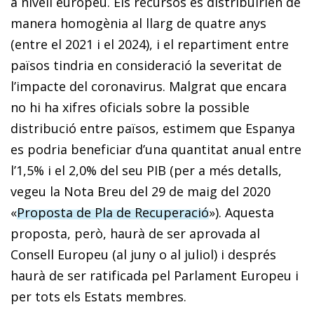
a nivell europeu. Els recursos es distribuirien de
manera homogènia al llarg de quatre anys
(entre el 2021 i el 2024), i el repartiment entre
països tindria en consideració la severitat de
l’impacte del coronavirus. Malgrat que encara
no hi ha xifres oficials sobre la possible
distribució entre països, estimem que Espanya
es podria beneficiar d’una quantitat anual entre
l’1,5% i el 2,0% del seu PIB (per a més detalls,
vegeu la Nota Breu del 29 de maig del 2020
«
Proposta de Pla de Recuperació
»). Aquesta
proposta, però, haurà de ser aprovada al
Consell Europeu (al juny o al juliol) i després
haurà de ser ratificada pel Parlament Europeu i
per tots els Estats membres.