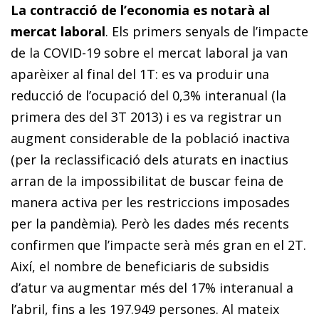
La contracció de l’economia es notarà al
mercat laboral
. Els primers senyals de l’impacte
de la COVID-19 sobre el mercat laboral ja van
aparèixer al final del 1T: es va produir una
reducció de l’ocupació del 0,3% interanual (la
primera des del 3T 2013) i es va registrar un
augment considerable de la població inactiva
(per la reclassificació dels aturats en inactius
arran de la impossibilitat de buscar feina de
manera activa per les restriccions imposades
per la pandèmia). Però les dades més recents
confirmen que l’impacte serà més gran en el 2T.
Així, el nombre de beneficiaris de subsidis
d’atur va augmentar més del 17% interanual a
l’abril, fins a les 197.949 persones. Al mateix