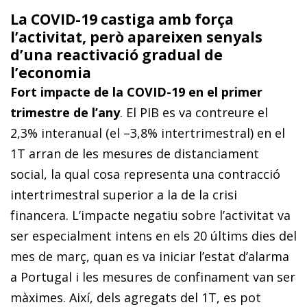
La COVID-19 castiga amb força
l’activitat, però apareixen senyals
d’una reactivació gradual de
l’economia
Fort impacte de la COVID-19 en el primer
trimestre de l’any
. El PIB es va contreure el
2,3% interanual (el –3,8% intertrimestral) en el
1T arran de les mesures de distanciament
social, la qual cosa representa una contracció
intertrimestral superior a la de la crisi
financera. L’impacte negatiu sobre l’activitat va
ser especialment intens en els 20 últims dies del
mes de març, quan es va iniciar l’estat d’alarma
a Portugal i les mesures de confinament van ser
màximes. Així, dels agregats del 1T, es pot