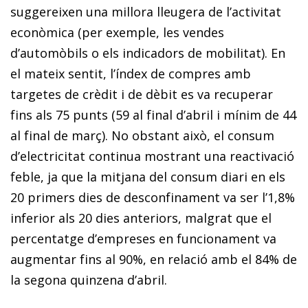
suggereixen una millora lleugera de l’activitat
econòmica (per exemple, les vendes
d’automòbils o els indicadors de mobilitat). En
el mateix sentit, l’índex de compres amb
targetes de crèdit i de dèbit es va recuperar
fins als 75 punts (59 al final d’abril i mínim de 44
al final de març). No obstant això, el consum
d’electricitat continua mostrant una reactivació
feble, ja que la mitjana del consum diari en els
20 primers dies de desconfinament va ser l’1,8%
inferior als 20 dies anteriors, malgrat que el
percentatge d’empreses en funcionament va
augmentar fins al 90%, en relació amb el 84% de
la segona quinzena d’abril.