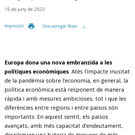
16 de juny de 2020
Impressió
Descarregar fitxer
Europa dona una nova embranzida a les
polítiques econòmiques
. Atès l’impacte inusitat
de la pandèmia sobre l’economia, en general, la
política econòmica està responent de manera
ràpida i amb mesures ambicioses, tot i que les
diferències entre regions i entre països són
importants. En aquest sentit, els països
avançats, amb més capacitat d’endeutament,
despleguen una bateria de mesures de més