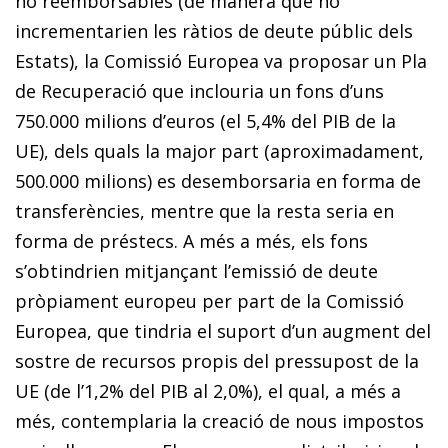
no reemborsables (de manera que no
incrementarien les ràtios de deute públic dels
Estats), la Comissió Europea va proposar un Pla
de Recuperació que inclouria un fons d’uns
750.000 milions d’euros (el 5,4% del PIB de la
UE), dels quals la major part (aproximadament,
500.000 milions) es desemborsaria en forma de
transferències, mentre que la resta seria en
forma de préstecs. A més a més, els fons
s’obtindrien mitjançant l’emissió de deute
pròpiament europeu per part de la Comissió
Europea, que tindria el suport d’un augment del
sostre de recursos propis del pressupost de la
UE (de l’1,2% del PIB al 2,0%), el qual, a més a
més, contemplaria la creació de nous impostos