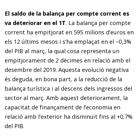
El saldo de la balança per compte corrent es
va deteriorar en el 1T
. La balança per compte
corrent ha empitjorat en 595 milions d’euros en
els 12 últims mesos i s’ha emplaçat en el –0,3%
del PIB al març, la qual cosa representa un
empitjorament de 2 dècimes en relació amb el
desembre del 2019. Aquesta evolució negativa
és deguda, en bona part, a la reducció de la
balança turística i al descens dels ingressos del
sector al març. Amb aquest deteriorament, la
capacitat de finançament de l’economia en
relació amb l’exterior ha disminuït fins al +0,7%
del PIB.