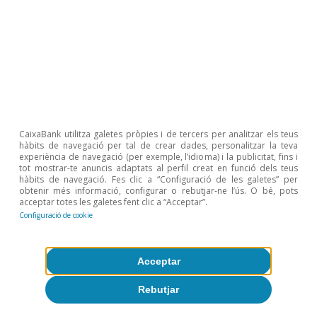
CaixaBank utilitza galetes pròpies i de tercers per analitzar els teus
hàbits de navegació per tal de crear dades, personalitzar la teva
experiència de navegació (per exemple, l’idioma) i la publicitat, fins i
tot mostrar-te anuncis adaptats al perfil creat en funció dels teus
hàbits de navegació. Fes clic a “Configuració de les galetes” per
obtenir més informació, configurar o rebutjar-ne l’ús. O bé, pots
acceptar totes les galetes fent clic a “Acceptar”.
Configuració de cookie
Acceptar
Rebutjar