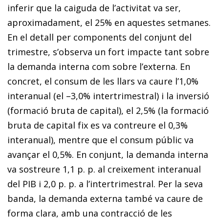
inferir que la caiguda de l’activitat va ser,
aproximadament, el 25% en aquestes setmanes.
En el detall per components del conjunt del
trimestre, s’observa un fort impacte tant sobre
la demanda interna com sobre l’externa. En
concret, el consum de les llars va caure l’1,0%
interanual (el –3,0% intertrimestral) i la inversió
(formació bruta de capital), el 2,5% (la formació
bruta de capital fix es va contreure el 0,3%
interanual), mentre que el consum públic va
avançar el 0,5%. En conjunt, la demanda interna
va sostreure 1,1 p. p. al creixement interanual
del PIB i 2,0 p. p. a l’intertrimestral. Per la seva
banda, la demanda externa també va caure de
forma clara, amb una contracció de les