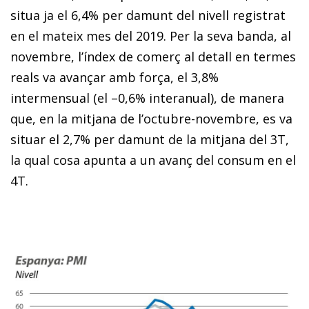
situa ja el 6,4% per damunt del nivell registrat
en el mateix mes del 2019. Per la seva banda, al
novembre, l’índex de comerç al detall en termes
reals va avançar amb força, el 3,8%
intermensual (el –0,6% interanual), de manera
que, en la mitjana de l’octubre-novembre, es va
situar el 2,7% per damunt de la mitjana del 3T,
la qual cosa apunta a un avanç del consum en el
4T.