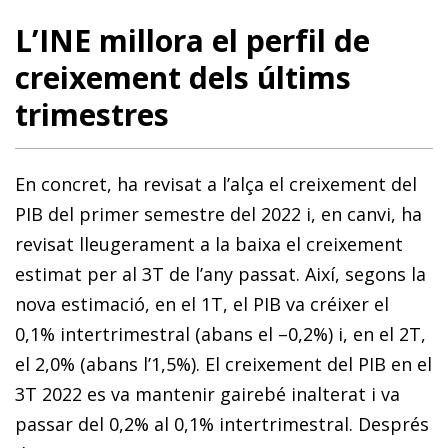
L’INE millora el perfil de
creixement dels últims
trimestres
En concret, ha revisat a l’alça el creixement del
PIB del primer semestre del 2022 i, en canvi, ha
revisat lleugerament a la baixa el creixement
estimat per al 3T de l’any passat. Així, segons la
nova estimació, en el 1T, el PIB va créixer el
0,1% intertrimestral (abans el –0,2%) i, en el 2T,
el 2,0% (abans l’1,5%). El creixement del PIB en el
3T 2022 es va mantenir gairebé inalterat i va
passar del 0,2% al 0,1% intertrimestral. Després