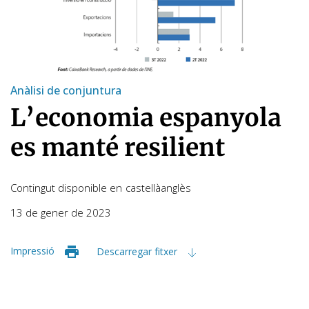
Anàlisi de conjuntura
L’economia espanyola
es manté resilient
Contingut disponible en
castellà
anglès
13 de gener de 2023
Impressió
Descarregar fitxer