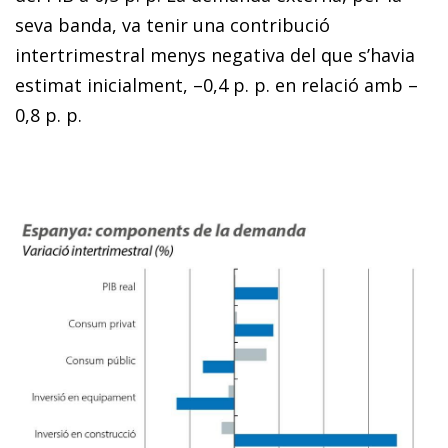
seva banda, va tenir una contribució
intertrimestral menys negativa del que s’havia
estimat inicialment, –0,4 p. p. en relació amb –
0,8 p. p.