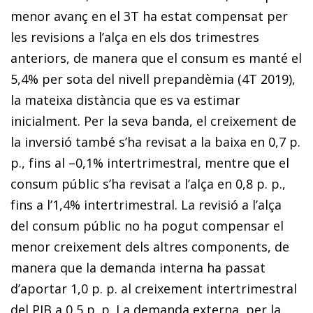
menor avanç en el 3T ha estat compensat per
les revisions a l’alça en els dos trimestres
anteriors, de manera que el consum es manté el
5,4% per sota del nivell prepandèmia (4T 2019),
la mateixa distància que es va estimar
inicialment. Per la seva banda, el creixement de
la inversió també s’ha revisat a la baixa en 0,7 p.
p., fins al –0,1% intertrimestral, mentre que el
consum públic s’ha revisat a l’alça en 0,8 p. p.,
fins a l’1,4% intertrimestral. La revisió a l’alça
del consum públic no ha pogut compensar el
menor creixement dels altres components, de
manera que la demanda interna ha passat
d’aportar 1,0 p. p. al creixement intertrimestral
del PIB a 0,5 p. p. La demanda externa, per la