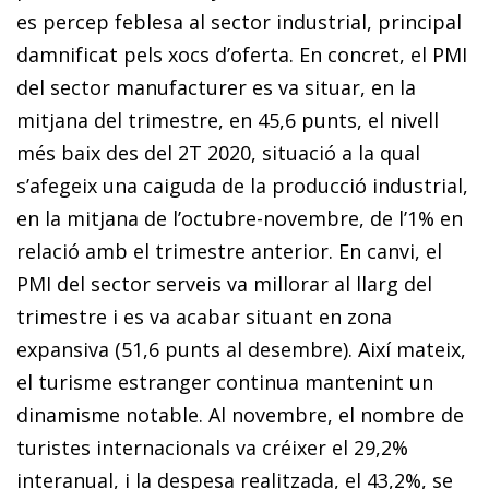
es percep feblesa al sector industrial, principal
damnificat pels xocs d’oferta. En concret, el PMI
del sector manufacturer es va situar, en la
mitjana del trimestre, en 45,6 punts, el nivell
més baix des del 2T 2020, situació a la qual
s’afegeix una caiguda de la producció industrial,
en la mitjana de l’octubre-novembre, de l’1% en
relació amb el trimestre anterior. En canvi, el
PMI del sector serveis va millorar al llarg del
trimestre i es va acabar si­­tuant en zona
expansiva (51,6 punts al desembre). Així mateix,
el turisme estranger continua mantenint un
dinamisme notable. Al novembre, el nombre de
turistes internacionals va créixer el 29,2%
interanual, i la despesa realitzada, el 43,2%, se