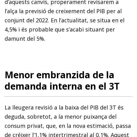
d’aquests canvis, properament revisarem a
l’alça la previsió de creixement del PIB per al
conjunt del 2022. En l’actualitat, se situa en el
4,5% i és probable que s’acabi situant per
damunt del 5%.
Menor embranzida de la
demanda interna en el 3T
La lleugera revisió a la baixa del PIB del 3T és
deguda, sobretot, a la menor puixança del
consum privat, que, en la nova estimació, passa
de créixer l’1,1% intertrimestral al 0,1%. Aquest