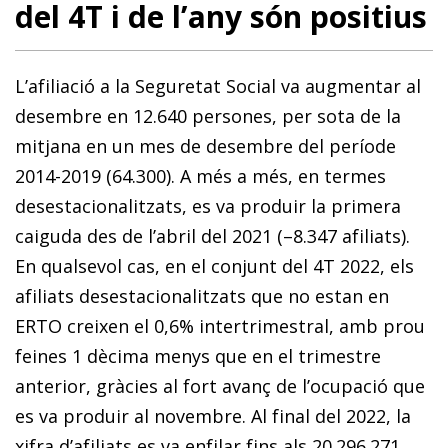
del 4T i de l’any són positius
L’afiliació a la Seguretat Social va augmentar al
desembre en 12.640 persones, per sota de la
mitjana en un mes de desembre del període
2014-2019 (64.300). A més a més, en termes
desesta­­cionalitzats, es va produir la primera
caiguda des de l’abril del 2021 (–8.347 afiliats).
En qualsevol cas, en el conjunt del 4T 2022, els
afiliats desestacionalitzats que no estan en
ERTO creixen el 0,6% intertrimestral, amb prou
feines 1 dècima menys que en el trimestre
anterior, gràcies al fort avanç de l’ocupació que
es va produir al novembre. Al final del 2022, la
xifra d’afi­­liats es va enfilar fins als 20.296.271,