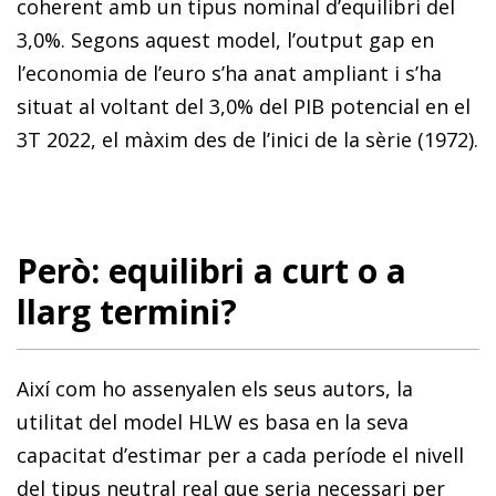
coherent amb un tipus nominal d’equilibri del
3,0%. Segons aquest model, l’output gap en
l’economia de l’euro s’ha anat ampliant i s’ha
situat al voltant del 3,0% del PIB potencial en el
3T 2022, el màxim des de l’inici de la sèrie (1972).
Però: equilibri a curt o a
llarg termini?
Així com ho assenyalen els seus autors, la
utilitat del model HLW es basa en la seva
capacitat d’estimar per a cada període el nivell
del tipus neutral real que seria necessari per