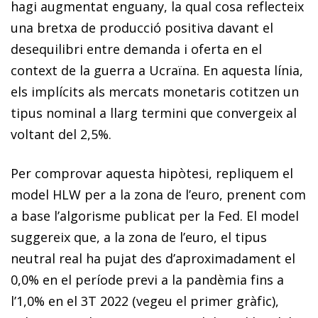
hagi augmentat enguany, la qual cosa reflecteix
una bretxa de producció positiva davant el
desequilibri entre demanda i oferta en el
context de la guerra a Ucraïna. En aquesta línia,
els implícits als mercats monetaris cotitzen un
tipus nominal a llarg termini que convergeix al
voltant del 2,5%.
Per comprovar aquesta hipòtesi, repliquem el
model HLW per a la zona de l’euro, prenent com
a base l’algorisme publicat per la Fed. El model
suggereix que, a la zona de l’euro, el tipus
neutral real ha pujat des d’aproximadament el
0,0% en el període previ a la pandèmia fins a
l’1,0% en el 3T 2022 (vegeu el primer gràfic),