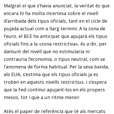
Malgrat el que s’havia anunciat, la veritat és que
encara hi ha molta incertesa sobre el nivell
d’arribada dels tipus oficials, tant en el cicle de
pujada actual com a llarg termini. A la zona de
l’euro, el BCE ha anticipat que apujarà els tipus
oficials fins a la «zona restrictiva», és a dir, per
damunt del nivell que no estimularia ni
contrauria l’economia, o tipus neutral, com se
l’anomena de forma habitual. Per la seva banda,
als EUA, s’estima que els tipus oficials ja es
troben en aquests nivells restrictius, i s’espera
que la Fed continuï apujant-los en els propers
mesos, tot i que a un ritme menor.
Atès el paper de referència que té als mercats