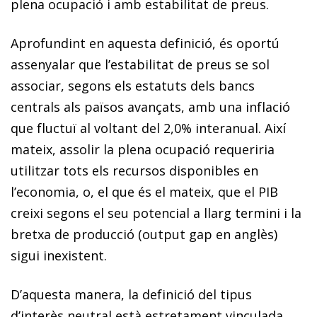
plena ocupació i amb estabilitat de preus.
Aprofundint en aquesta definició, és oportú
assenyalar que l’estabilitat de preus se sol
associar, segons els estatuts dels bancs
centrals als països avançats, amb una inflació
que fluctuï al voltant del 2,0% interanual. Així
mateix, assolir la plena ocupació requeriria
utilitzar tots els recursos disponibles en
l’economia, o, el que és el mateix, que el PIB
creixi segons el seu potencial a llarg termini i la
bretxa de producció (output gap en anglès)
sigui inexistent.
D’aquesta manera, la definició del tipus
d’interès neutral està estretament vinculada