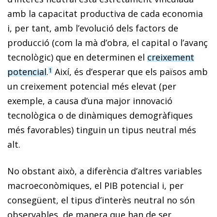
amb la capacitat productiva de cada economia
i, per tant, amb l’evolució dels factors de
producció (com la mà d’obra, el capital o l’avanç
tecnològic) que en determinen el
creixement
potencial
.
Així, és d’esperar que els països amb
1
un creixement potencial més elevat (per
exemple, a causa d’una major innovació
tecnològica o de dinàmiques demogràfiques
més favorables) tinguin un tipus neutral més
alt.
No obstant això, a diferència d’altres variables
macroeconòmiques, el PIB potencial i, per
consegüent, el tipus d’interès neutral no són
observables, de manera que han de ser