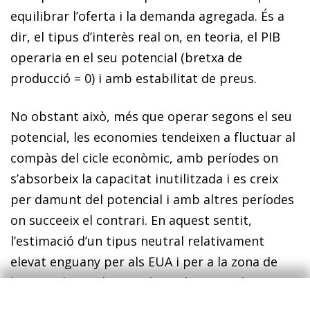
equilibrar l’oferta i la demanda agregada. És a
dir, el tipus d’interès real on, en teoria, el PIB
operaria en el seu potencial (bretxa de
producció = 0) i amb estabilitat de preus.
No obstant això, més que operar segons el seu
potencial, les economies tendeixen a fluctuar al
compàs del cicle econòmic, amb períodes on
s’absorbeix la capacitat inutilitzada i es creix
per damunt del potencial i amb altres períodes
on succeeix el contrari. En aquest sentit,
l’estimació d’un tipus neutral relativament
elevat enguany per als EUA i per a la zona de
l’euro indicaria la taxa d’interès necessària per
tancar el desequilibri entre l’oferta i la demanda