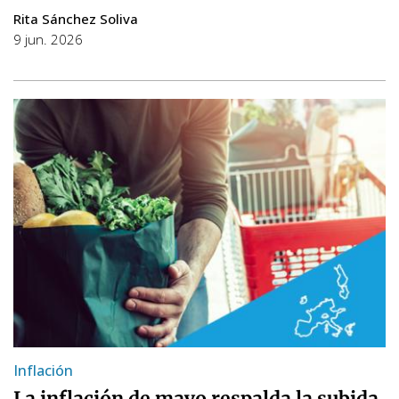
Rita Sánchez Soliva
9 jun. 2026
Inflación
La inflación de mayo respalda la subida