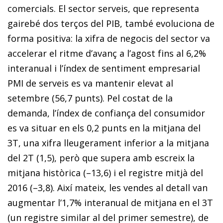
comercials. El sector serveis, que representa
gairebé dos terços del PIB, també evoluciona de
forma positiva: la xifra de negocis del sector va
accelerar el ritme d’avanç a l’agost fins al 6,2%
interanual i l’índex de sentiment empresarial
PMI de serveis es va mantenir elevat al
setembre (56,7 punts). Pel costat de la
demanda, l’índex de confiança del consumidor
es va situar en els 0,2 punts en la mitjana del
3T, una xifra lleugerament inferior a la mitjana
del 2T (1,5), però que supera amb escreix la
mitjana històrica (–13,6) i el registre mitjà del
2016 (–3,8). Així mateix, les vendes al detall van
augmentar l’1,7% interanual de mitjana en el 3T
(un registre similar al del primer semestre), de