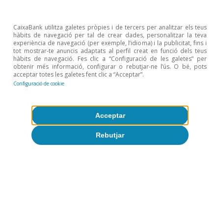
CaixaBank utilitza galetes pròpies i de tercers per analitzar els teus
hàbits de navegació per tal de crear dades, personalitzar la teva
experiència de navegació (per exemple, l’idioma) i la publicitat, fins i
tot mostrar-te anuncis adaptats al perfil creat en funció dels teus
hàbits de navegació. Fes clic a “Configuració de les galetes” per
obtenir més informació, configurar o rebutjar-ne l’ús. O bé, pots
acceptar totes les galetes fent clic a “Acceptar”.
Configuració de cookie
Acceptar
Rebutjar