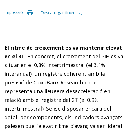
Impressió
Descarregar fitxer
El ritme de creixement es va mantenir elevat
en el 3T
. En concret, el creixement del PIB es va
situar en el 0,8% intertrimestral (el 3,1%
interanual), un registre coherent amb la
previsió de CaixaBank Research i que
representa una lleugera desacceleració en
relació amb el registre del 2T (el 0,9%
intertrimestral). Sense disposar encara del
detall per components, els indicadors avançats
palesen que l’elevat ritme d’avanç va ser liderat