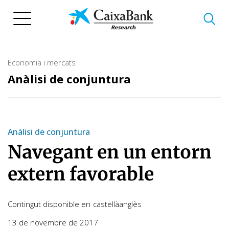
Vés
al
contingut
Economia i mercats
Anàlisi de conjuntura
Anàlisi de conjuntura
Navegant en un entorn
extern favorable
Contingut disponible en
castellà
anglès
13 de novembre de 2017