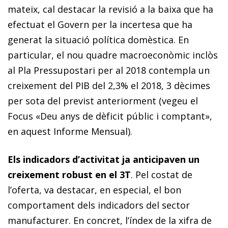
mateix, cal destacar la revisió a la baixa que ha
efectuat el Govern per la incertesa que ha
generat la situació política domèstica. En
particular, el nou quadre macroeconòmic inclòs
al Pla Pressupostari per al 2018 contempla un
creixement del PIB del 2,3% el 2018, 3 dècimes
per sota del previst anteriorment (vegeu el
Focus «Deu anys de dèficit públic i comptant»,
en aquest
Informe Mensual
).
Els indicadors d’activitat ja anticipaven un
creixement robust en el 3T
. Pel costat de
l’oferta, va destacar, en especial, el bon
comportament dels indicadors del sector
manufacturer. En concret, l’índex de la xifra de