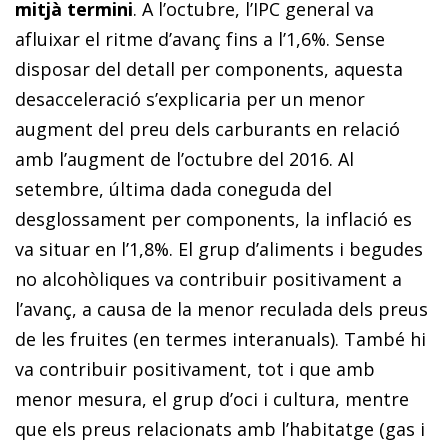
mitjà termini
. A l’octubre, l’IPC general va
afluixar el ritme d’avanç fins a l’1,6%. Sense
disposar del detall per components, aquesta
desacceleració s’explicaria per un menor
augment del preu dels carburants en relació
amb l’augment de l’octubre del 2016. Al
setembre, última dada coneguda del
desglossament per components, la inflació es
va situar en l’1,8%. El grup d’aliments i begudes
no alcohòliques va contribuir positivament a
l’avanç, a causa de la menor reculada dels preus
de les fruites (en termes interanuals). També hi
va contribuir positivament, tot i que amb
menor mesura, el grup d’oci i cultura, mentre
que els preus relacionats amb l’habitatge (gas i