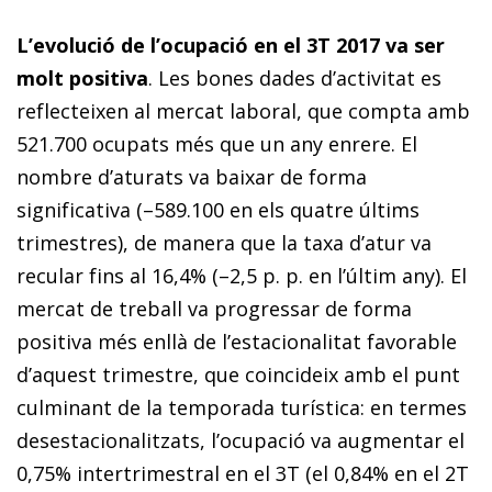
L’evolució de l’ocupació en el 3T 2017 va ser
molt positiva
. Les bones dades d’activitat es
reflecteixen al mercat laboral, que compta amb
521.700 ocupats més que un any enrere. El
nombre d’aturats va baixar de forma
significativa (–589.100 en els quatre últims
trimestres), de manera que la taxa d’atur va
recular fins al 16,4% (–2,5 p. p. en l’últim any). El
mercat de treball va progressar de forma
positiva més enllà de l’estacionalitat favorable
d’aquest trimestre, que coincideix amb el punt
culminant de la temporada turística: en termes
desestacionalitzats, l’ocupació va augmentar el
0,75% intertrimestral en el 3T (el 0,84% en el 2T