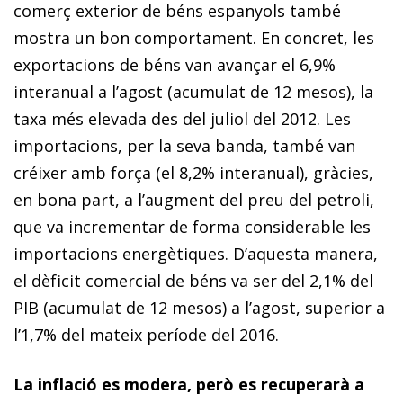
comerç exterior de béns espanyols també
mostra un bon comportament. En concret, les
exportacions de béns van avançar el 6,9%
interanual a l’agost (acumulat de 12 mesos), la
taxa més elevada des del juliol del 2012. Les
importacions, per la seva banda, també van
créixer amb força (el 8,2% interanual), gràcies,
en bona part, a l’augment del preu del petroli,
que va incrementar de forma considerable les
importacions energètiques. D’a­­ques­­ta manera,
el dèficit comercial de béns va ser del 2,1% del
PIB (acumulat de 12 mesos) a l’agost, superior a
l’1,7% del mateix pe­­ríode del 2016.
La inflació es modera, però es recuperarà a