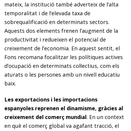
mateix, la institució també adverteix de l’alta
temporalitat i de l’elevada taxa de
sobrequalificació en determinats sectors.
Aquests dos elements frenen l’augment de la
productivitat i redueixen el potencial de
creixement de l’economia. En aquest sentit, el
Fons recomana focalitzar les polítiques actives
d’ocu­­pa­­ció en determinats col·lectius, com els
aturats o les persones amb un nivell educatiu
baix.
Les exportacions i les importacions
espanyoles reprenen el dinamisme, gràcies al
creixement del comerç mundial
. En un context
en què el comerç global va agafant tracció, el