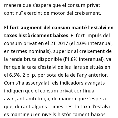
manera que s’espera que el consum privat
continuï exercint de motor del creixement.
El fort augment del consum manté l’estalvi en
taxes històricament baixes
. El fort impuls del
consum privat en el 2T 2017 (el 4,0% interanual,
en termes nominals), superior al creixement de
la renda bruta disponible (l’1,8% interanual), va
fer que la taxa d’estalvi de les llars se situés en
el 6,5%, 2 p. p. per sota de la de l’any anterior.
Com s’ha assenyalat, els indicadors avançats
indiquen que el consum privat continua
avançant amb força, de manera que s’espera
que, durant alguns trimestres, la taxa d’estalvi
es mantingui en nivells històricament baixos.