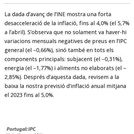
La dada d’avanç de l’INE mostra una forta
desacceleració de la inflació, fins al 4,0% (el 5,7%
a l’abril). S’observa que no solament va haver-hi
variacions mensuals negatives de preus en l’IPC
general (el –0,66%), sinó també en tots els
components principals: subjacent (el –0,31%),
energia (el –1,77%) i aliments no elaborats (el –
2,85%). Després d’aquesta dada, revisem a la
baixa la nostra previsió d’inflació anual mitjana
el 2023 fins al 5,0%.