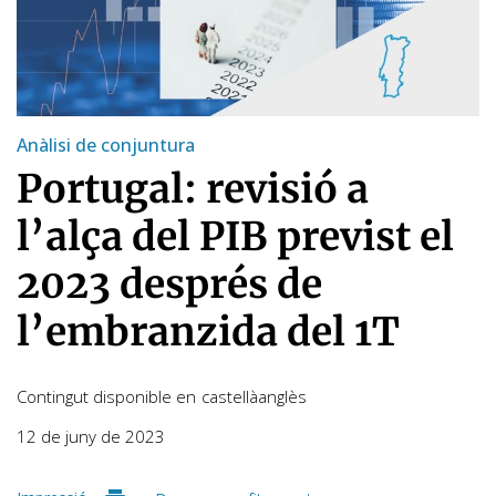
Anàlisi de conjuntura
Portugal: revisió a
l’alça del PIB previst el
2023 després de
l’embranzida del 1T
Contingut disponible en
castellà
anglès
12 de juny de 2023