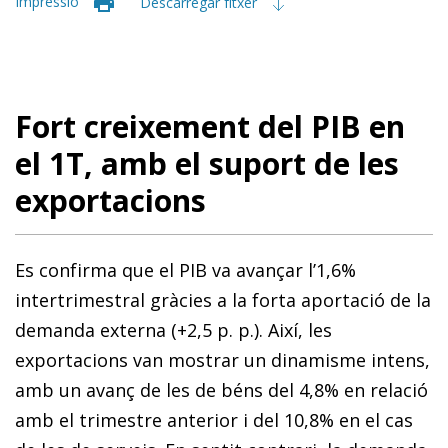
Impressió
Descarregar fitxer
Fort creixement del PIB en
el 1T, amb el suport de les
exportacions
Es confirma que el PIB va avançar l’1,6%
intertrimestral gràcies a la forta aportació de la
demanda externa (+2,5 p. p.). Així, les
exportacions van mostrar un dinamisme intens,
amb un avanç de les de béns del 4,8% en relació
amb el trimestre anterior i del 10,8% en el cas