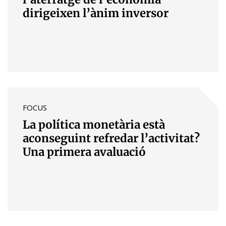
dirigeixen l’ànim inversor
FOCUS
La política monetària està
aconseguint refredar l’activitat?
Una primera avaluació