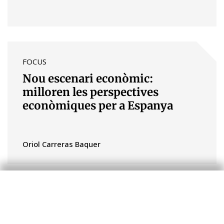
FOCUS
Nou escenari econòmic:
milloren les perspectives
econòmiques per a Espanya
Oriol Carreras Baquer
FOCUS
El Programa d’Estabilitat 2023-