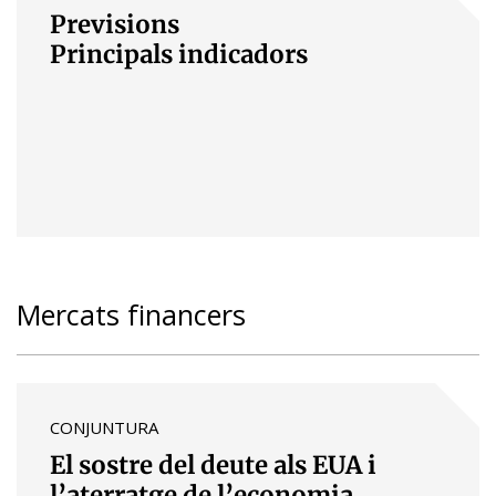
Previsions
Principals indicadors
Mercats financers
CONJUNTURA
El sostre del deute als EUA i
l’aterratge de l’economia