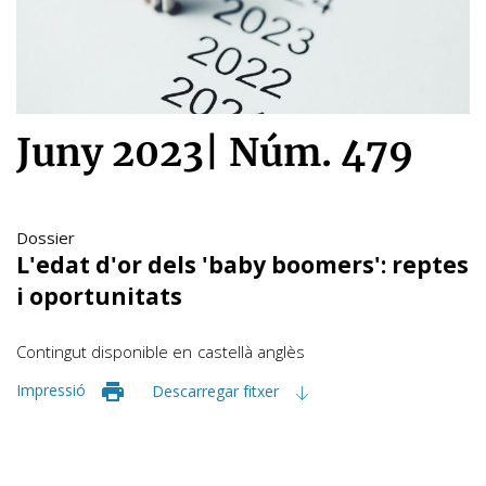
Juny 2023
|
Núm. 479
Dossier
L'edat d'or dels 'baby boomers': reptes
i oportunitats
Contingut disponible en
castellà
anglès
Impressió
Descarregar fitxer