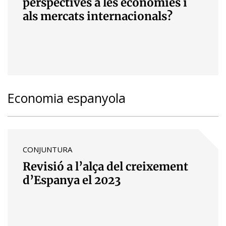
perspectives a les economies i
als mercats internacionals?
Economia espanyola
CONJUNTURA
Revisió a l’alça del creixement
d’Espanya el 2023