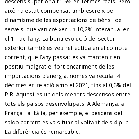
descens superior a l’1,5% en termes reals. Però
això ha estat compensat amb escreix pel
dinamisme de les exportacions de béns i de
serveis, que van créixer un 10,2% interanual en
el 1T de l’any. La bona evolució del sector
exterior també es veu reflectida en el compte
corrent, que l’any passat es va mantenir en
positiu malgrat el fort encariment de les
importacions d’energia: només va recular 4
dècimes en relació amb el 2021, fins al 0,6% del
PIB. Aquest és un dels menors descensos entre
tots els països desenvolupats. A Alemanya, a
França i a Itàlia, per exemple, el descens del
saldo corrent es va situar al voltant dels 4 p. p.
La diferència és remarcable.