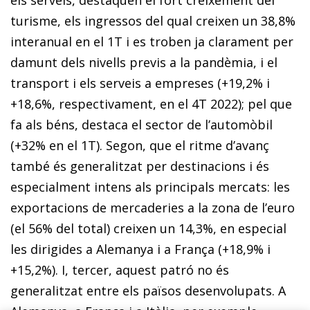
turisme, els ingressos del qual creixen un 38,8%
interanual en el 1T i es troben ja clarament per
damunt dels nivells previs a la pandèmia, i el
transport i els serveis a empreses (+19,2% i
+18,6%, respectivament, en el 4T 2022); pel que
fa als béns, destaca el sector de l’automòbil
(+32% en el 1T). Segon, que el ritme d’avanç
també és generalitzat per destinacions i és
especialment intens als principals mercats: les
exportacions de mercaderies a la zona de l’euro
(el 56% del total) creixen un 14,3%, en especial
les dirigides a Alemanya i a França (+18,9% i
+15,2%). I, tercer, aquest patró no és
generalitzat entre els països desenvolupats. A