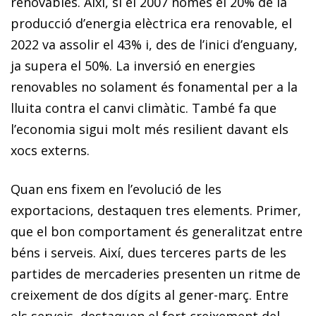
renovables. Així, si el 2007 només el 20% de la
producció d’energia elèctrica era renovable, el
2022 va assolir el 43% i, des de l’inici d’enguany,
ja supera el 50%. La inversió en energies
renovables no solament és fonamental per a la
lluita contra el canvi climàtic. També fa que
l’economia sigui molt més resilient davant els
xocs externs.
Quan ens fixem en l’evolució de les
exportacions, destaquen tres elements. Primer,
que el bon comportament és generalitzat entre
béns i serveis. Així, dues terceres parts de les
partides de mercaderies presenten un ritme de
creixement de dos dígits al gener-març. Entre
els serveis, destaquen el fort creixement del