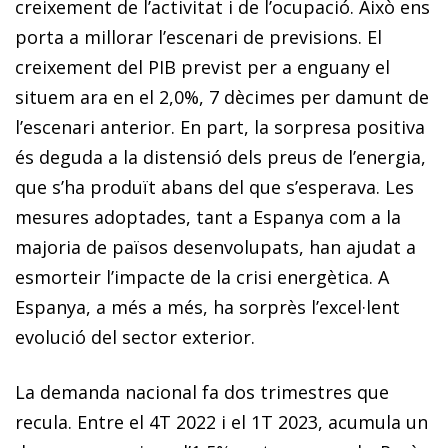
creixement de l’activitat i de l’ocupació. Això ens
porta a millorar l’escenari de previsions. El
creixement del PIB previst per a enguany el
situem ara en el 2,0%, 7 dècimes per damunt de
l’escenari anterior. En part, la sorpresa positiva
és deguda a la distensió dels preus de l’energia,
que s’ha produït abans del que s’esperava. Les
mesures adoptades, tant a Espanya com a la
majoria de països desenvolupats, han ajudat a
esmorteir l’impacte de la crisi energètica. A
Espanya, a més a més, ha sorprès l’excel·lent
evolució del sector exterior.
La demanda nacional fa dos trimestres que
recula. Entre el 4T 2022 i el 1T 2023, acumula un