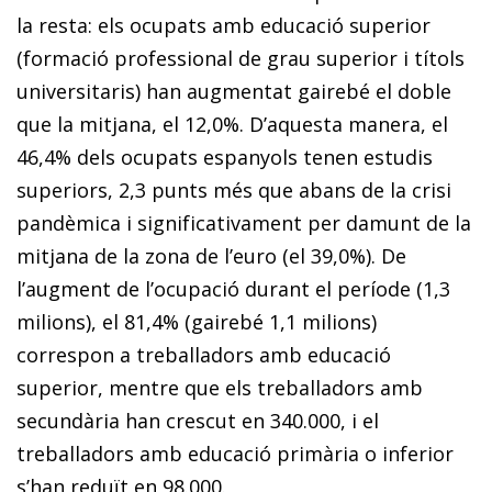
la resta: els ocupats amb educació superior
(formació professional de grau superior i títols
universitaris) han augmentat gairebé el doble
que la mitjana, el 12,0%. D’aquesta manera, el
46,4% dels ocupats espanyols tenen estudis
superiors, 2,3 punts més que abans de la crisi
pandèmica i significativament per damunt de la
mitjana de la zona de l’euro (el 39,0%). De
l’augment de l’ocupació durant el període (1,3
milions), el 81,4% (gairebé 1,1 milions)
correspon a treballadors amb educació
superior, mentre que els treballadors amb
secundària han crescut en 340.000, i el
treballadors amb educació primària o inferior
s’han reduït en 98.000.