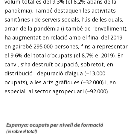
volum total és del 9,3% (el 8,2% abans de la
pandèmia). També destaquen les activitats
sanitàries i de serveis socials, l’ús de les quals,
arran de la pandèmia (i també de l’envelliment),
ha augmentat en relació amb el final del 2019
en gairebé 295.000 persones, fins a representar
el 9,6% del total d’ocupats (el 8,7% el 2019). En
canvi, s’ha destruït ocupació, sobretot, en
distribució i depuració d’aigua (–13.000
ocupats), a les arts gràfiques (–32.000) i, en
especial, al sector agropecuari (–92.000).