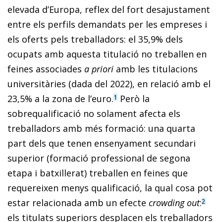
elevada d’Europa, reflex del fort desajustament
entre els perfils demandats per les empreses i
els oferts pels treballadors: el 35,9% dels
ocupats amb aquesta titulació no treballen en
feines associades
a priori
amb les titulacions
universitàries (dada del 2022), en relació amb el
23,5% a la zona de l’euro.
Però la
1
sobrequalificació no solament afecta els
treballadors amb més formació: una quarta
part dels que tenen ensenyament secundari
superior (formació professional de segona
etapa i batxillerat) treballen en feines que
requereixen menys qualificació, la qual cosa pot
estar relacionada amb un efecte
crowding out
:
2
els titulats superiors desplacen els treballadors