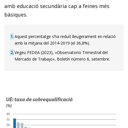
amb educació secundària cap a feines més
bàsiques.
1
Aquest percentatge s’ha reduït lleugerament en relació
amb la mitjana del 2014-2019 (el 36,8%).
2
Vegeu FEDEA (2023), «Observatorio Trimestral del
Mercado de Trabajo», Boletín número 6, setembre.