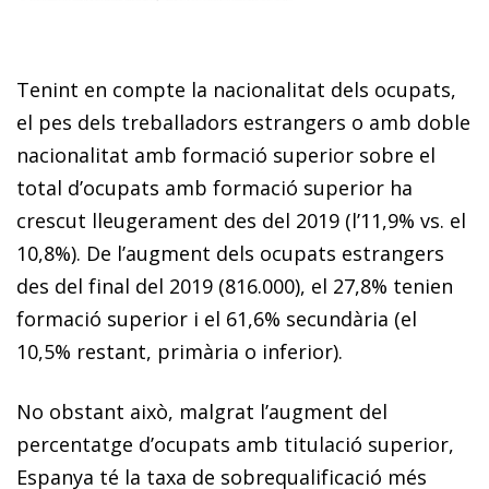
Tenint en compte la nacionalitat dels ocupats,
el pes dels treballadors estrangers o amb doble
nacionalitat amb formació superior sobre el
total d’ocupats amb formació su­­perior ha
crescut lleugerament des del 2019 (l’11,9% vs. el
10,8%). De l’augment dels ocupats estrangers
des del final del 2019 (816.000), el 27,8% tenien
formació superior i el 61,6% secundària (el
10,5% restant, primària o inferior).
No obstant això, malgrat l’augment del
percentatge d’o­­cu­­pats amb titulació superior,
Espanya té la taxa de sobrequalificació més