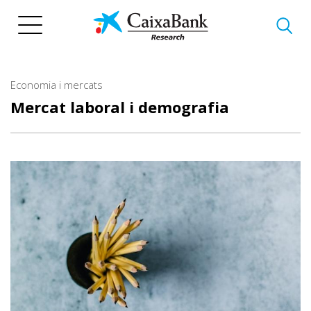
Vés
al
contingut
Economia i mercats
Mercat laboral i demografia