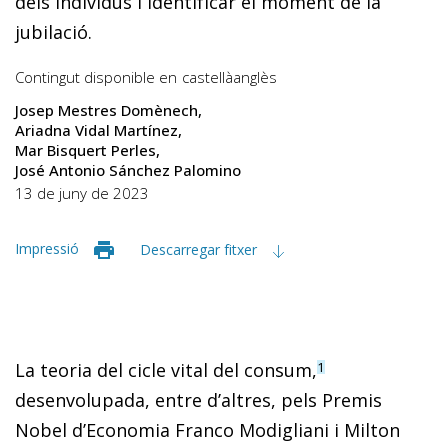
dels individus i identificar el moment de la
jubilació.
Contingut disponible en
castellà
anglès
Josep Mestres Domènech
Ariadna Vidal Martínez
Mar Bisquert Perles
José Antonio Sánchez Palomino
13 de juny de 2023
Impressió
Descarregar fitxer
La teoria del cicle vital del consum,
1
desenvolupada, entre d’altres, pels Premis
Nobel d’Economia Franco Modigliani i Milton