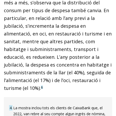
més a més, s’observa que la distribució del
consum per tipus de despesa també canvia. En
particular, en relació amb l’any previ a la
jubilació, s’incrementa la despesa en
alimentació, en oci, en restauració i turisme i en
sanitat, mentre que altres partides, com
habitatge i subministraments, transport i
educació, es redueixen. L’any posterior a la
jubilació, la despesa es concentra en habitatge i
subministraments de la llar (el 40%), seguida de
l’alimentació (el 17%) i de l’oci, restauració i
turisme (el 10%).
6
4
La mostra inclou tots els clients de CaixaBank que, el
2022, van rebre al seu compte algun ingrés de nòmina,