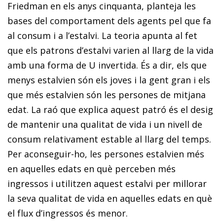
Friedman en els anys cinquanta, planteja les
bases del comportament dels agents pel que fa
al consum i a l’estalvi. La teoria apunta al fet
que els patrons d’estalvi varien al llarg de la vida
amb una forma de U invertida. És a dir, els que
menys estalvien són els joves i la gent gran i els
que més estalvien són les persones de mitjana
edat. La raó que explica aquest patró és el desig
de mantenir una qualitat de vida i un nivell de
consum relativament estable al llarg del temps.
Per aconseguir-ho, les persones estalvien més
en aquelles edats en què perceben més
ingressos i utilitzen aquest estalvi per millorar
la seva qualitat de vida en aquelles edats en què
el flux d’ingressos és menor.