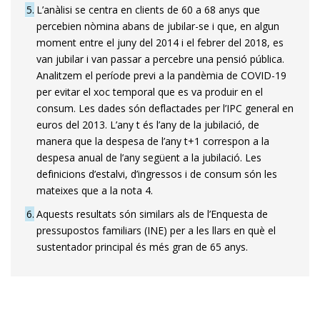
5
L’anàlisi se centra en clients de 60 a 68 anys que
percebien nòmina abans de jubilar-se i que, en algun
moment entre el juny del 2014 i el febrer del 2018, es
van jubilar i van passar a percebre una pensió pública.
Analitzem el període previ a la pandèmia de COVID-19
per evitar el xoc temporal que es va produir en el
consum. Les dades són deflactades per l’IPC general en
euros del 2013. L’any t és l’any de la jubilació, de
manera que la despesa de l’any t+1 correspon a la
despesa anual de l’any següent a la jubilació. Les
definicions d’estalvi, d’ingressos i de consum són les
mateixes que a la nota 4.
6
Aquests resultats són similars als de l’Enquesta de
pressupostos familiars (INE) per a les llars en què el
sustentador principal és més gran de 65 anys.