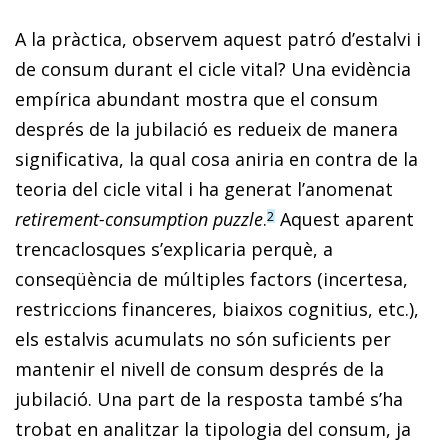
A la pràctica, observem aquest patró d’estalvi i
de consum durant el cicle vital? Una evidència
empírica abundant mostra que el consum
després de la jubilació es redueix de manera
significativa, la qual cosa aniria en contra de la
teoria del cicle vital i ha generat l’anomenat
retirement-consumption puzzle
.
Aquest aparent
2
trencaclosques s’explicaria perquè, a
conseqüència de múltiples factors (incertesa,
restriccions financeres, biaixos cognitius, etc.),
els estalvis acumulats no són suficients per
mantenir el nivell de consum després de la
jubilació. Una part de la resposta també s’ha
trobat en analitzar la tipologia del consum, ja