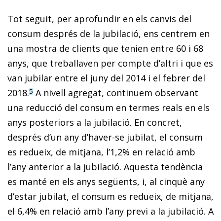
Tot seguit, per aprofundir en els canvis del
consum després de la jubilació, ens centrem en
una mostra de clients que tenien entre 60 i 68
anys, que treballaven per compte d’altri i que es
van jubilar entre el juny del 2014 i el febrer del
2018.
A nivell agregat, continuem observant
5
una reducció del consum en termes reals en els
anys posteriors a la jubilació. En concret,
després d’un any d’haver-se jubilat, el consum
es redueix, de mitjana, l’1,2% en relació amb
l’any anterior a la jubilació. Aquesta tendència
es manté en els anys següents, i, al cinquè any
d’estar jubilat, el consum es redueix, de mitjana,
el 6,4% en relació amb l’any previ a la jubilació. A