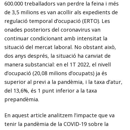
600.000 treballadors van perdre la feina i més
de 3,5 milions es van acollir als expedients de
regulació temporal d’ocupació (ERTO). Les
onades posteriors del coronavirus van
continuar condi­­cionant amb intensitat la
situació del mercat laboral. No obstant això,
dos anys després, la situació ha canviat de
manera substancial: en el 1T 2022, el nivell
d’ocupació (20,08 milions d’ocupats) ja és
superior al previ a la pandèmia, i la taxa d’atur,
del 13,6%, és 1 punt inferior a la taxa
prepandèmia.
En aquest article analitzem l’impacte que va
tenir la pandèmia de la COVID-19 sobre la