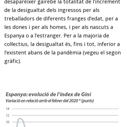
desaparèixer gairebé la totalitat de l’increment
de la desigualtat dels ingressos per als
treballadors de diferents franges d’edat, per a
les dones i per als homes, i per als nascuts a
Espanya o a l’estranger. Per a la majoria de
col·lectius, la desigualtat és, fins i tot, inferior a
l’existent abans de la pandèmia (vegeu el segon
gràfic).