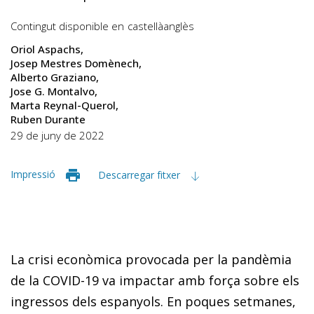
Contingut disponible en
castellà
anglès
Oriol Aspachs
Josep Mestres Domènech
Alberto Graziano
Jose G. Montalvo
Marta Reynal-Querol
Ruben Durante
29 de juny de 2022
Impressió
Descarregar fitxer
La crisi econòmica provocada per la pandèmia
de la COVID-19 va impactar amb força sobre els
ingressos dels espanyols. En poques setmanes,