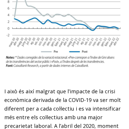
I això és així malgrat que l’impacte de la crisi
econòmica derivada de la COVID-19 va ser molt
diferent per a cada col·lectiu i es va intensificar
més entre els col·lectius amb una major
precarietat laboral. A l’abril del 2020, moment