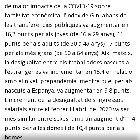
de major impacte de la COVID-19 sobre
l’activitat econòmica, l’índex de Gini abans de
les transferències públiques va augmentar en
16,3 punts per als joves (de 16 a 29 anys), 11
punts per als adults (de 30 a 49 anys) i 7 punts
per als més grans (de 50 a 64 anys). Així mateix,
la desigualtat entre els treballadors nascuts a
l’estranger es va incrementar en 15,4 en relació
amb el nivell prepandèmia, mentre que, per als
nascuts a Espanya, va augmentar en 9,8 punts.
L’increment de la desigualtat dels ingressos
salarials entre el febrer i l’abril del 2020 va ser
més similar entre sexes, amb un augment d’11,4
punts per a les dones i de 10,4 punts per als
homes.