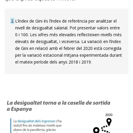
2
L’índex de Gini és l’índex de referència per analitzar el
nivell de des­­igualtat salarial. Pot presentar valors entre
0 i 100. Les xifres més elevades reflecteixen nivells més
elevats de desigualtat, i viceversa. La variació en l’índex
de Gini en relació amb el febrer del 2020 està corregida
per la varia­­ció estacional mitjana experimentada durant
el mateix període dels anys 2018 i 2019.