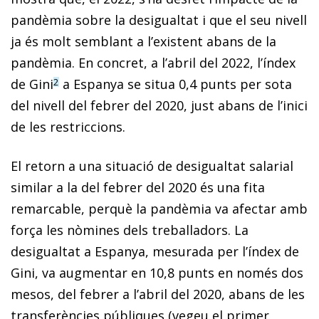
pandèmia sobre la desigualtat i que el seu nivell
ja és molt semblant a l’existent abans de la
pandèmia. En concret, a l’abril del 2022, l’índex
de Gini
a Espanya se situa 0,4 punts per sota
2
del nivell del febrer del 2020, just abans de l’inici
de les restriccions.
El retorn a una situació de desigualtat salarial
similar a la del febrer del 2020 és una fita
remarcable, perquè la pandèmia va afectar amb
força les nòmines dels treballadors. La
desigualtat a Espanya, mesurada per l’índex de
Gini, va augmentar en 10,8 punts en només dos
mesos, del febrer a l’abril del 2020, abans de les
transferències públiques (vegeu el primer