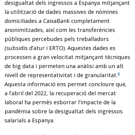
desigualtat dels ingressos a Espanya mitjançant
la utilització de dades massives de nòmines
domiciliades a CaixaBank completament
anonimitzades, així com les transferències
públiques percebudes pels treballadors
(subsidis d’atur i ERTO). Aquestes dades es
processen a gran velocitat mitjançant tècniques
de big data i permeten una anàlisi amb un alt
nivell de representativitat i de granularitat.
1
Aquesta informació ens permet concloure que,
a l’abril del 2022, la recuperació del mercat
laboral ha permès esborrar l’impacte de la
pandèmia sobre la desigualtat dels ingressos
salarials a Espanya.