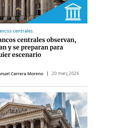
ancos centrales
ancos centrales observan,
an y se preparan para
uier escenario
20 març 2026
anuel Carrera Moreno