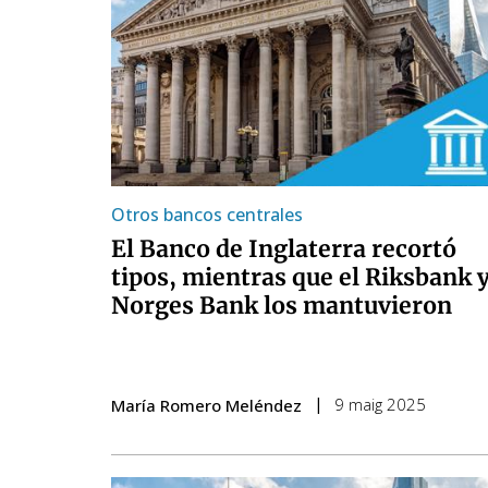
Otros bancos centrales
El Banco de Inglaterra recortó
tipos, mientras que el Riksbank 
Norges Bank los mantuvieron
9 maig 2025
María Romero Meléndez