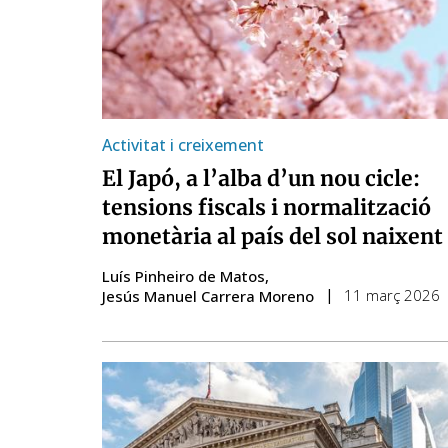
Activitat i creixement
El Japó, a l’alba d’un nou cicle:
tensions fiscals i normalització
monetària al país del sol naixent
Luís Pinheiro de Matos
11 març 2026
Jesús Manuel Carrera Moreno