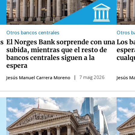
Otros bancos centrales
Otros b
as
El Norges Bank sorprende con una
Los b
subida, mientras que el resto de
esper
bancos centrales siguen a la
cualq
espera
7 maig 2026
Jesús Manuel Carrera Moreno
Jesús M