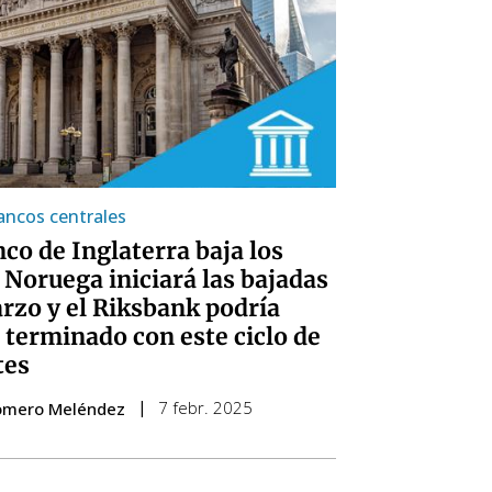
ancos centrales
nco de Inglaterra baja los
, Noruega iniciará las bajadas
rzo y el Riksbank podría
 terminado con este ciclo de
tes
7 febr. 2025
omero Meléndez