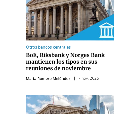
Otros bancos centrales
BoE, Riksbank y Norges Bank
mantienen los tipos en sus
reuniones de noviembre
7 nov. 2025
María Romero Meléndez