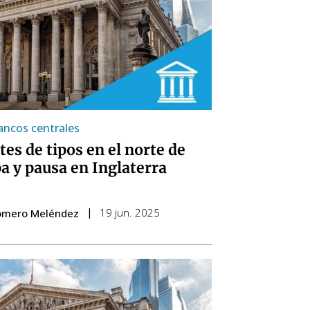
ancos centrales
tes de tipos en el norte de
a y pausa en Inglaterra
19 jun. 2025
omero Meléndez