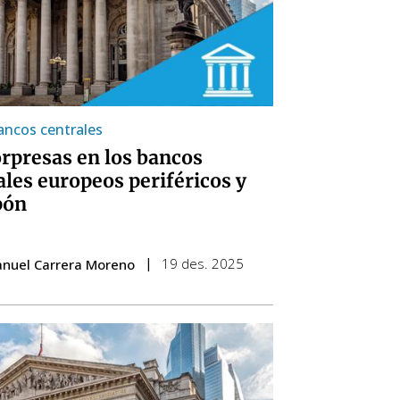
ancos centrales
orpresas en los bancos
ales europeos periféricos y
pón
19 des. 2025
anuel Carrera Moreno