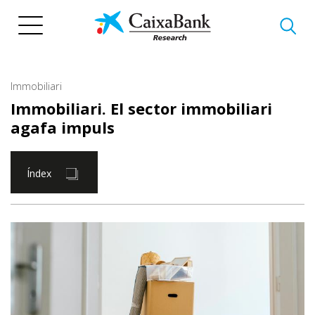
Vés
al
contingut
Immobiliari
Immobiliari. El sector immobiliari
agafa impuls
Índex