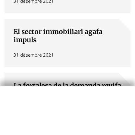
31 desembre 2021
El sector immobiliari agafa
impuls
31 desembre 2021
La fortalesa de la demanda revifa
el mercat residencial espanyol
31 desembre 2021