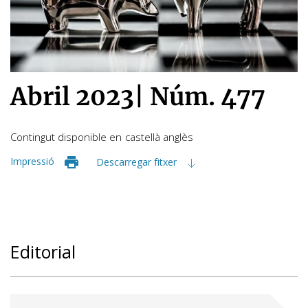
Abril 2023
|
Núm. 477
Contingut disponible en
castellà
anglès
Impressió
Descarregar fitxer
Editorial