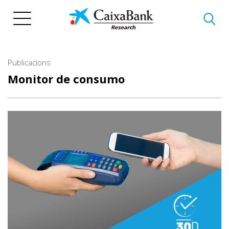
Vés
al
contingut
Publicacions
Monitor de consumo