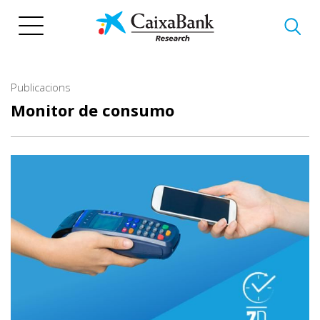
Vés
al
contingut
Publicacions
Monitor de consumo