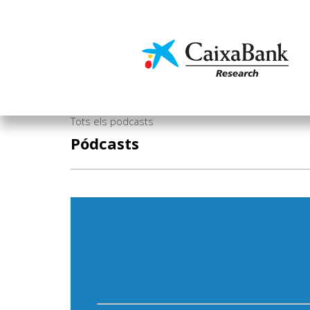
Vés
al
contingut
Economia i mercats
Tots els podcasts
Pódcasts