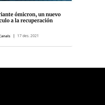
t
riante ómicron, un nuevo
culo a la recuperación
17 des. 2021
Canals