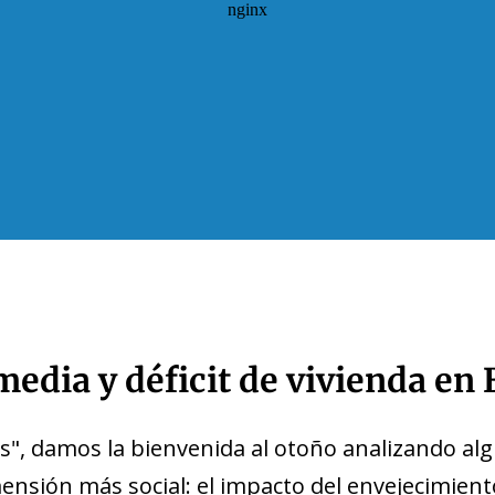
media y déficit de vivienda en
s", damos la bienvenida al otoño analizando alg
sión más social: el impacto del envejecimiento 