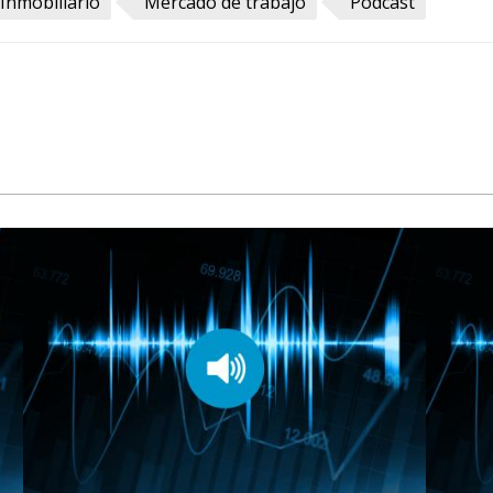
Inmobiliario
Mercado de trabajo
Pódcast