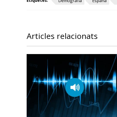
Etiquetes:
Demografía
España
Articles relacionats