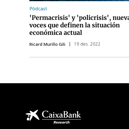
Pòdcast
'Permacrisis' y 'policrisis', nuev
voces que definen la situación
económica actual
19 des. 2022
Ricard Murillo Gili