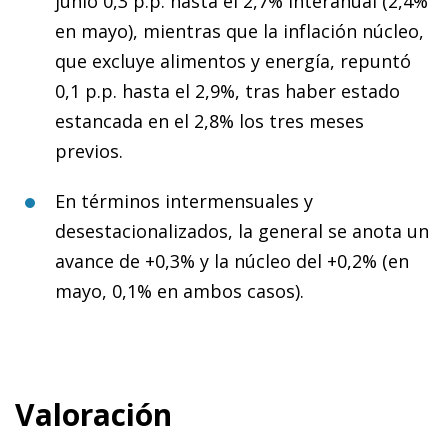
junio 0,3 p.p. hasta el 2,7% interanual (2,4%
en mayo), mientras que la inflación núcleo,
que excluye alimentos y energía, repuntó
0,1 p.p. hasta el 2,9%, tras haber estado
estancada en el 2,8% los tres meses
previos.
En términos intermensuales
y
desestacionalizados, la general se anota un
avance de +0,3% y la núcleo del +0,2% (en
mayo, 0,1% en ambos casos).
Valoración