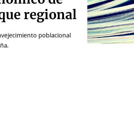
que regional
envejecimiento poblacional
ña.