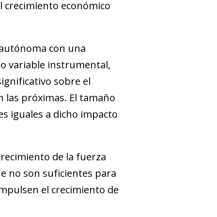
el crecimiento económico
 autónoma con una
o variable instrumental,
gnificativo sobre el
n las próximas. El tamaño
es iguales a dicho impacto
recimiento de la fuerza
e no son suficientes para
impulsen el crecimiento de