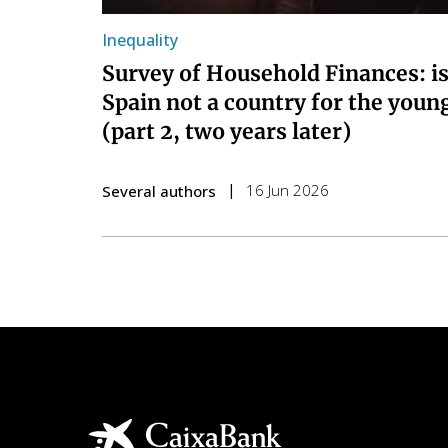
Inequality
Survey of Household Finances: i
Spain not a country for the youn
(part 2, two years later)
16 Jun 2026
Several authors