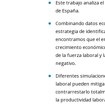
Este trabajo analiza e
de España.
Combinando datos eco
estrategia de identifi
encontramos que el en
crecimiento económico
de la fuerza laboral y
negativo.
Diferentes simulacion
laboral pueden mitiga
contrarrestarlo total
la productividad labora