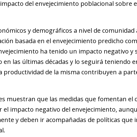
l impacto del envejecimiento poblacional sobre 
nómicos y demográficos a nivel de comunidad
cación basada en el envejecimiento predicho com
vejecimiento ha tenido un impacto negativo y si
 en las últimas décadas y lo seguirá teniendo e
 la productividad de la misma contribuyen a part
es muestran que las medidas que fomentan el c
r el impacto negativo del envejecimiento, aunqu
mente y deben ir acompañadas de políticas que 
l.