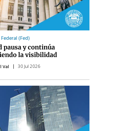
 Federal (Fed)
d pausa y continúa
iendo la visibilidad
30 Jul 2026
l Val