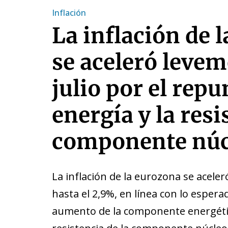
Inflación
La inflación de 
se aceleró leve
julio por el repu
energía y la resi
componente núc
La inflación de la eurozona se aceler
hasta el 2,9%, en línea con lo espera
aumento de la componente energéti