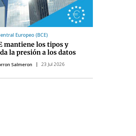
entral Europeo (BCE)
E mantiene los tipos y
da la presión a los datos
23 Jul 2026
orron Salmeron