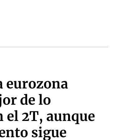
la eurozona
jor de lo
n el 2T, aunque
ento sigue