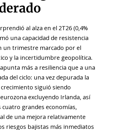
derado
rprendió al alza en el 2T26 (0,4%
irmó una capacidad de resistencia
en un trimestre marcado por el
co y la incertidumbre geopolítica.
apunta más a resiliencia que a una
da del ciclo: una vez depurada la
el crecimiento siguió siendo
eurozona excluyendo Irlanda, así
s cuatro grandes economías,
al de una mejora relativamente
los riesgos bajistas más inmediatos