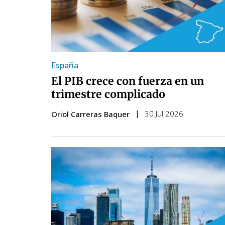
España
El PIB crece con fuerza en un
trimestre complicado
30 Jul 2026
Oriol Carreras Baquer