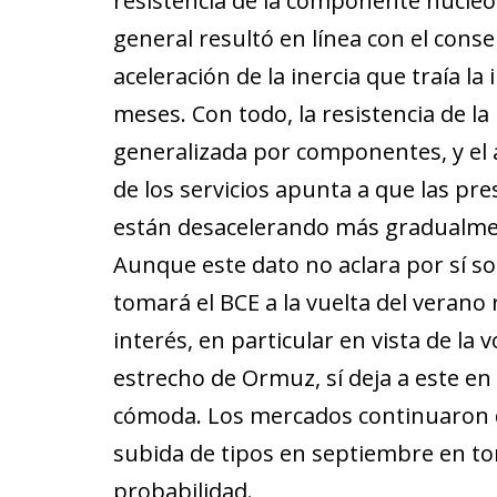
resistencia de la componente núcleo (
general resultó en línea con el con
aceleración de la inercia que traía la 
meses. Con todo, la resistencia de la
generalizada por componentes, y el 
de los servicios apunta a que las pre
están desacelerando más gradualmen
Aunque este dato no aclara por sí so
tomará el BCE a la vuelta del verano 
interés, en particular en vista de la v
estrecho de Ormuz, sí deja a este e
cómoda. Los mercados continuaron
subida de tipos en septiembre en to
probabilidad.