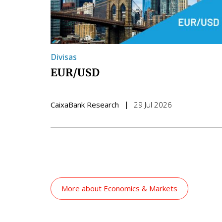
Divisas
EUR/USD
CaixaBank Research
29 Jul 2026
More about
Economics & Markets