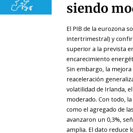
siendo mo
El PIB de la eurozona so
intertrimestral) y conf
superior a la prevista 
encarecimiento energéti
Sin embargo, la mejora 
reaceleración generaliza
volatilidad de Irlanda, 
moderado. Con todo, la 
como el agregado de la
avanzaron un 0,3%, señ
amplia. El dato reduce 