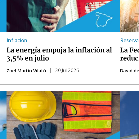
Inflación
Reserva
La energía empuja la inflación al
La Fe
3,5% en julio
reduc
30 Jul 2026
Zoel Martín Vilató
David de