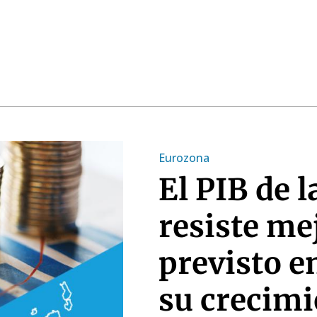
Eurozona
El PIB de 
resiste me
previsto e
su crecimi