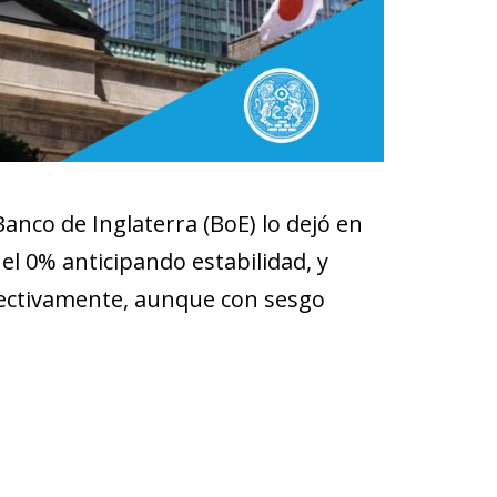
Banco de Inglaterra (BoE) lo dejó en
l 0% anticipando estabilidad, y
pectivamente, aunque con sesgo