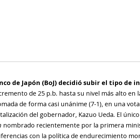
nco de Japón (BoJ) decidió subir el tipo de 
cremento de 25 p.b. hasta su nivel más alto en l
omada de forma casi unánime (7-1), en una vota
talización del gobernador, Kazuo Ueda. El único
h
nombrado recientemente por la primera minist
iferencias con la política de endurecimiento mo