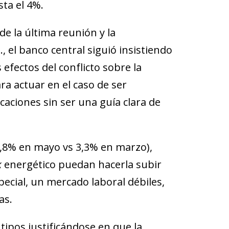
ta el 4%.
de la última reunión y la
 el banco central siguió insistiendo
 efectos del conflicto sobre la
a actuar en el caso de ser
caciones sin ser una guía clara de
(2,8% en mayo vs 3,3% en marzo),
k
energético puedan hacerla subir
ecial, un mercado laboral débiles,
as.
ipos justificándose en que la