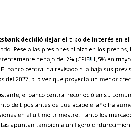
a
ksbank decidió dejar el tipo de interés en el
ado. Pese a las presiones al alza en los precios,
stentemente debajo del 2% (CPIF
1,5% en mayo)
1
. El banco central ha revisado a la baja sus previ
las del 2027, a la vez que proyecta un menor cre
stante, el banco central reconoció en su comun
to de tipos antes de que acabe el año ha aume
siones en el último trimestre. Tanto los merca
stas apuntan también a un ligero endurecimient