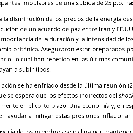
 window)
epantes impulsores de una subida de 25 p.b. has
a la disminución de los precios de la energía des
cución de un acuerdo de paz entre Irán y EE.UU.,
 importancia de la duración y la intensidad de los
mía británica. Aseguraron estar preparados par
ario, lo cual han repetido en las últimas comuni
ayan a subir tipos.
flación se ha enfriado desde la última reunión 
e se espera que los efectos indirectos del
shoc
amente en el corto plazo. Una economía y, en esp
n ayudar a mitigar estas presiones inflacionari
yoría de los miembros se inclina por mantener t