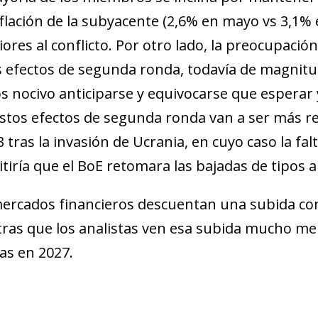
flación de la subyacente (2,6% en mayo vs 3,1%
iores al conflicto. Por otro lado, la preocupac
s efectos de segunda ronda, todavía de magnitud
 nocivo anticiparse y equivocarse que esperar y
stos efectos de segunda ronda van a ser más r
3 tras la invasión de Ucrania, en cuyo caso la fal
tiría que el BoE retomara las bajadas de tipos a 
ercados financieros descuentan una subida comp
ras que los analistas ven esa subida mucho men
as en 2027.