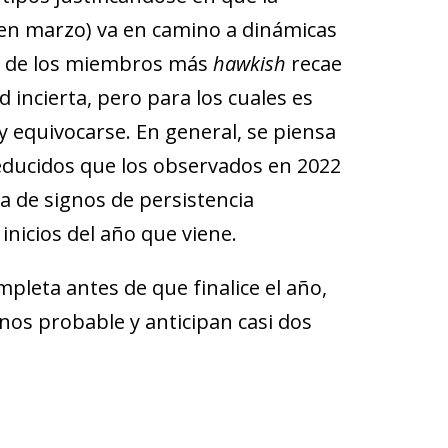
 en marzo) va en camino a dinámicas
ión de los miembros más
hawkish
recae
 incierta, pero para los cuales es
 equivocarse. En general, se piensa
educidos que los observados en 2022
ta de signos de persistencia
inicios del año que viene.
leta antes de que finalice el año,
os probable y anticipan casi dos