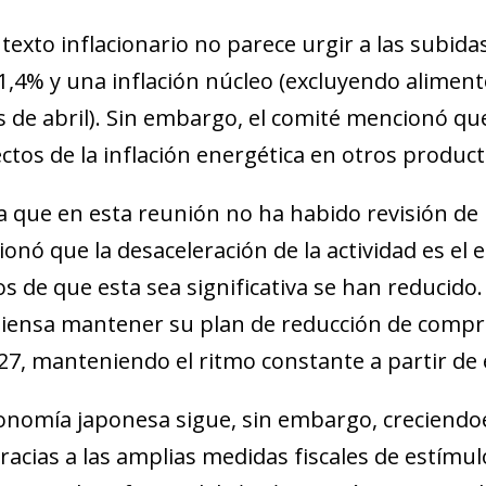
ntexto inflacionario no parece urgir a las subida
 1,4% y una inflación núcleo (excluyendo aliment
s de abril). Sin embargo, el comité mencionó q
ectos de la inflación energética en otros produc
a que en esta reunión no ha habido revisión de 
onó que la desaceleración de la actividad es el
os de que esta sea significativa se han reducido
iensa mantener su plan de reducción de compr
27, manteniendo el ritmo constante a partir de
onomía japonesa sigue, sin embargo, creciendoen
gracias a las amplias medidas fiscales de estím