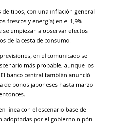
s de tipos, con una inflación general
os frescos y energía) en el 1,9%
ue se empiezan a observar efectos
tos de la cesta de consumo.
previsiones, en el comunicado se
 escenario más probable, aunque los
. El banco central también anunció
a de bonos japoneses hasta marzo
 entonces.
 línea con el escenario base del
ulo adoptadas por el gobierno nipón