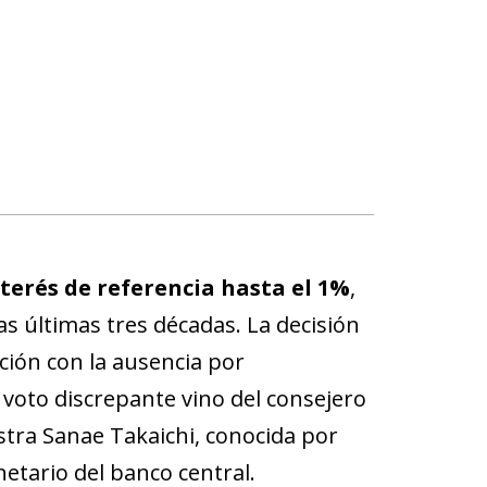
interés de referencia hasta el 1%
,
as últimas tres décadas. La decisión
ción con la ausencia por
 voto discrepante vino del consejero
ra Sanae Takaichi, conocida por
netario del banco central.