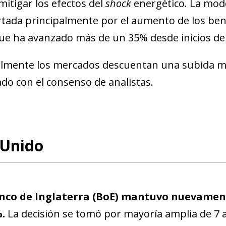
mitigar los efectos del
shock
energético. La mod
tada principalmente por el aumento de los bene
ue ha avanzado más de un 35% desde inicios de 
lmente los mercados descuentan una subida más
ado con el consenso de analistas.
 Unido
nco de Inglaterra (BoE) mantuvo nuevamente
ow)
%.
La decisión se tomó por mayoría amplia de 7 a
window)