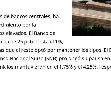
 de bancos centrales, ha
cimiento por la
os elevados. El Banco de
ida de 25 p. b. hasta el 1%,
s que el resto optó por mantener los tipos. El 
nco Nacional Suizo (SNB) prolongó su pausa en e
nk los mantuvieron en el 1,75% y el 4,25%, res