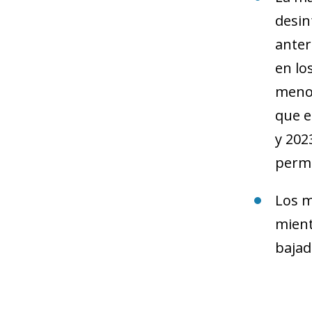
desin
anter
en lo
menos
que e
y 202
permi
Los m
mient
bajad