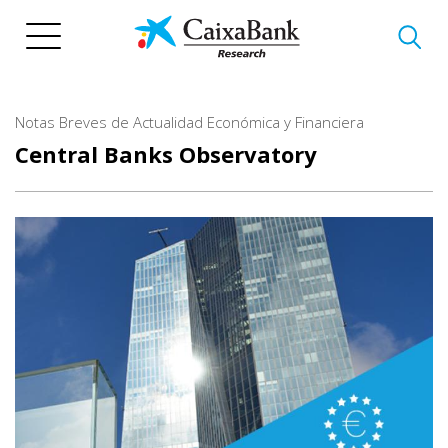
Skip
to
main
content
Notas Breves de Actualidad Económica y Financiera
Central Banks Observatory