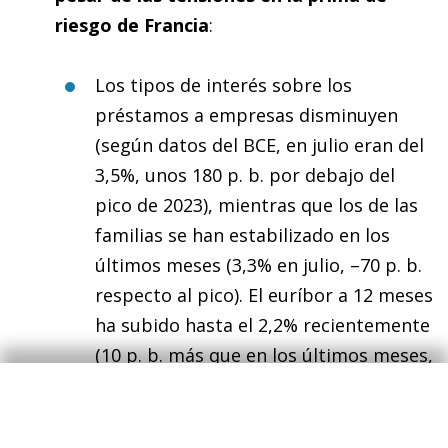
riesgo de Francia
:
Los tipos de interés sobre los
préstamos a empresas disminuyen
(según datos del BCE, en julio eran del
3,5%, unos 180 p. b. por debajo del
pico de 2023), mientras que los de las
familias se han estabilizado en los
últimos meses (3,3% en julio, –70 p. b.
respecto al pico). El euríbor a 12 meses
ha subido hasta el 2,2% recientemente
(10 p. b. más que en los últimos meses,
pero casi 100 p. b. menos que hace un
año) y los mercados cotizan que se
mantenga estable en los próximos