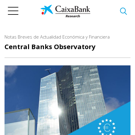
Skip
to
main
content
Notas Breves de Actualidad Económica y Financiera
Central Banks Observatory