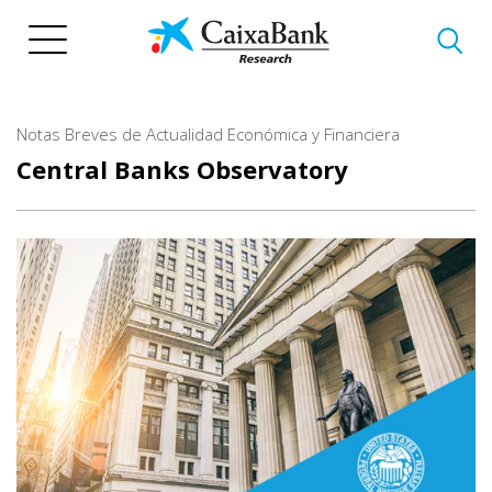
Skip
to
main
content
Notas Breves de Actualidad Económica y Financiera
Central Banks Observatory