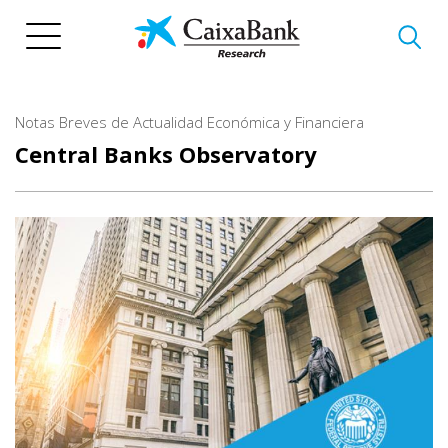
Skip
to
main
content
Notas Breves de Actualidad Económica y Financiera
Central Banks Observatory