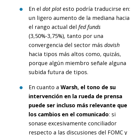
En el
dot plot
esto podría traducirse en:
un ligero aumento de la mediana hacia
el rango actual del
fed funds
(3,50%-3,75%), tanto por una
convergencia del sector más
dovish
hacia tipos más altos como, quizás,
porque algún miembro señale alguna
subida futura de tipos.
En cuanto a
Warsh, el tono de su
intervención en la rueda de prensa
puede ser incluso más relevante que
los cambios en el comunicado
: si
sonase excesivamente conciliador
respecto a las discusiones del FOMC y