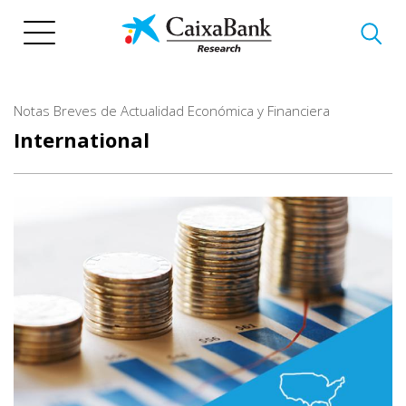
Skip
to
main
content
Notas Breves de Actualidad Económica y Financiera
International