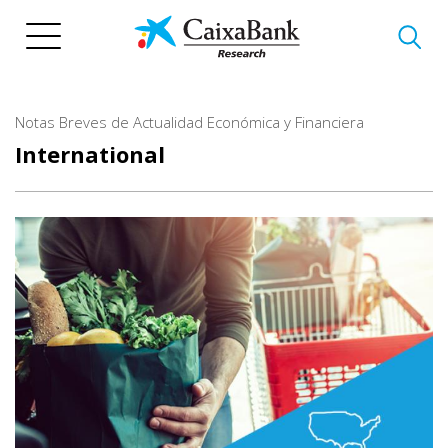
Skip
to
main
content
Notas Breves de Actualidad Económica y Financiera
International