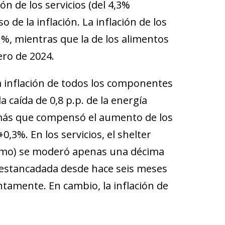
ón de los servicios (del 4,3%
o de la inflación. La inflación de los
1%, mientras que la de los alimentos
ero de 2024.
a inflación de todos los componentes
caída de 0,8 p.p. de la energía
na más que compensó el aumento de los
 +0,3%. En los servicios, el shelter
nsumo) se moderó apenas una décima
e estancadada desde hace seis meses
tamente. En cambio, la inflación de