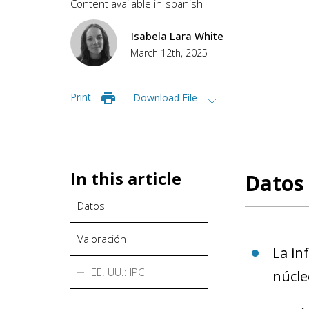
Content available in
spanish
Isabela Lara White
March 12th, 2025
Print
Download File
In this article
Datos
Datos
Valoración
La in
EE. UU.: IPC
núcle