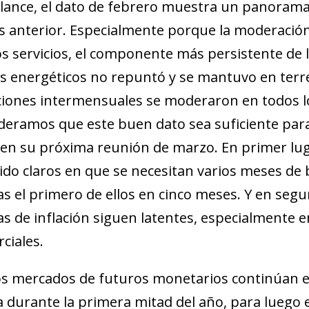
lance, el dato de febrero muestra un panorama
s anterior. Especialmente porque la moderación 
os servicios, el componente más persistente de la
s energéticos no repuntó y se mantuvo en terr
ciones intermensuales se moderaron en todos 
deramos que este buen dato sea suficiente para 
 en su próxima reunión de marzo. En primer lu
ido claros en que se necesitan varios meses de 
s el primero de ellos en cinco meses. Y en segu
tas de inflación siguen latentes, especialmente 
ciales.
los mercados de futuros monetarios continúan 
 durante la primera mitad del año, para luego 