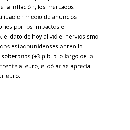
e la inflación, los mercados
tilidad en medio de anuncios
iones por los impactos en
l dato de hoy alivió el nerviosismo
cados estadounidenses abren la
oberanas (+3 p.b. a lo largo de la
frente al euro, el dólar se aprecia
or euro.