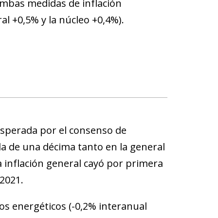
ambas medidas de inflación
al +0,5% y la núcleo +0,4%).
 esperada por el consenso de
da de una décima tanto en la general
a inflación general cayó por primera
2021.
os energéticos (-0,2% interanual