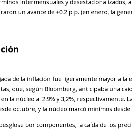
rminos intermensuales
y desestacionalizados, 
traron un avance de +0,2 p.p. (en enero, la gener
ación
jada de la inflación fue ligeramente mayor a la
stas, que, según Bloomberg, anticipaba una caí
en la núcleo al 2,9% y 3,2%, respectivamente. L
esde octubre, y la núcleo marcó mínimos desde 
 desglose por componentes, la caída de los preci