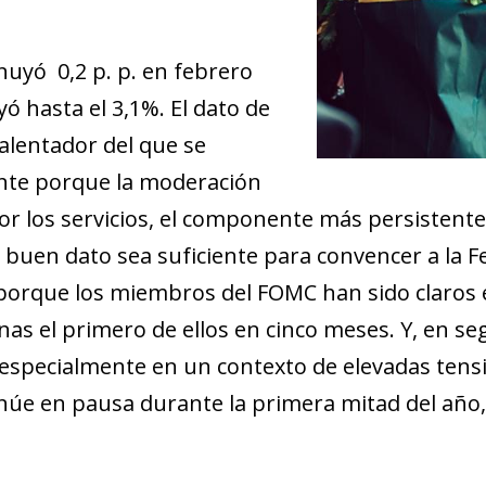
nuyó 0,2 p. p. en febrero
ayó hasta el 3,1%. El dato de
lentador del que se
ente porque la moderación
 por los servicios, el componente más persistent
uen dato sea suficiente para convencer a la Fe
porque los miembros del FOMC han sido claros 
nas el primero de ellos en cinco meses. Y, en s
s, especialmente en un contexto de elevadas ten
inúe en pausa durante la primera mitad del año,