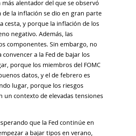
 más alentador del que se observó
de la inflación se dio en gran parte
 cesta, y porque la inflación de los
eno negativo. Además, las
los componentes. Sin embargo, no
convencer a la Fed de bajar los
gar, porque los miembros del FOMC
buenos datos, y el de febrero es
ndo lugar, porque los riesgos
en un contexto de elevadas tensiones
esperando que la Fed continúe en
empezar a bajar tipos en verano,