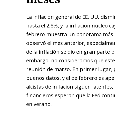
La inflación general de EE. UU. dismi
hasta el 2,8%, y la inflación núcleo c
febrero muestra un panorama más a
observó el mes anterior, especialm
de la inflación se dio en gran parte
embargo, no consideramos que este b
reunión de marzo. En primer lugar, 
buenos datos, y el de febrero es ape
alcistas de inflación siguen latente
financieros esperan que la Fed cont
en verano.