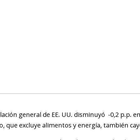
flación general de EE. UU. disminuyó -0,2 p.p. en 
o, que excluye alimentos y energía, también cayó