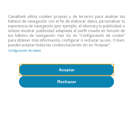
empieza a dar un respiro
CaixaBank utiliza cookies propias y de terceros para analizar tus
07 octubre 2024
hábitos de navegación con el fin de elaborar datos, personalizar tu
experiencia de navegación (por ejemplo, el idioma) y la publicidad, e
incluso mostrar publicidad adaptada al perfil creado en función de
tus hábitos de navegación. Haz clic en "Configuración de cookie"
para obtener más información, configurar o rechazar su uso. O bien,
puedes aceptar todas las cookies haciendo clic en “Aceptar”.
Configuración de cookie
Aceptar
Rechazar
Sobre CaixaBank Research
Trabaja con nosotros
Equipo