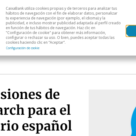
CaixaBank utiliza cookies propias y de terceros para analizar tus
Head
hábitos de navegación con el fin de elaborar datos, personalizar
tu experiencia de navegación (por ejemplo, el idioma) y la
publicidad, e incluso mostrar publicidad adaptada al perfil creado
s
Análisis sectorial
Áreas geográficas
Publ
en función de tus hábitos de navegación. Haz clic en
"Configuración de cookie" para obtener más información,
configurar o rechazar su uso. O bien, puedes aceptar todas las
cookies haciendo clic en “Aceptar”.
Configuración de cookie
isiones de
rch para el
rio español