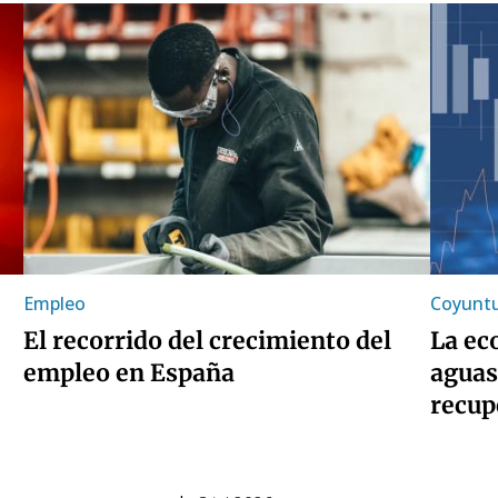
Empleo
Coyuntu
El recorrido del crecimiento del
La ec
empleo en España
aguas
recup