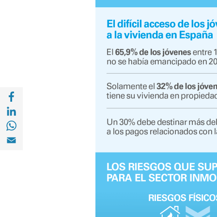
Compartir en Facebook (opens in a new wi
Compartir en with Linkedin (opens in a ne
Compartir en with Whatsapp (opens in a 
Compartir en Email (opens in a new windo