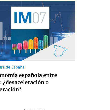
ra de España
onomía española entre
: ¿desaceleración o
eración?