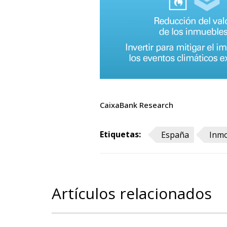
CaixaBank Research
Etiquetas:
España
Inmo
Artículos relacionados