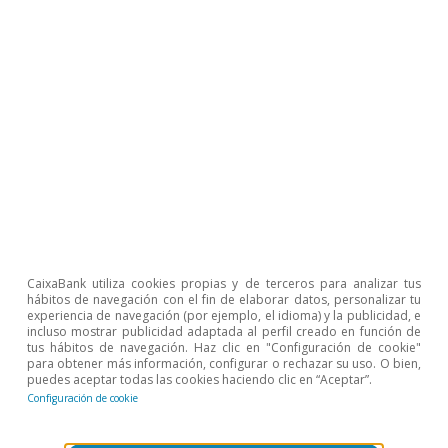
CaixaBank utiliza cookies propias y de terceros para analizar tus
hábitos de navegación con el fin de elaborar datos, personalizar tu
experiencia de navegación (por ejemplo, el idioma) y la publicidad, e
incluso mostrar publicidad adaptada al perfil creado en función de
tus hábitos de navegación. Haz clic en "Configuración de cookie"
para obtener más información, configurar o rechazar su uso. O bien,
Observatorio sectorial
puedes aceptar todas las cookies haciendo clic en “Aceptar”.
El shock energético aumenta las
Configuración de cookie
diferencias sectoriales