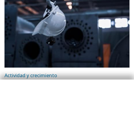
Actividad y crecimiento
¿Qué exposiciones tienen los sectores
de actividad de la economía española al
‘shock’ de la guerra en Irán?
David Cesar Heymann
8 jun 2026