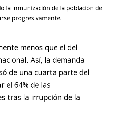
o la inmunización de la población de
irarse progresivamente.
mente menos que el del
nacional. Así, la demanda
ó de una cuarta parte del
ar el 64% de las
 tras la irrupción de la