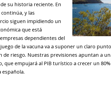
de su historia reciente. En
continúa, y las
mercio siguen impidiendo un
conómica que está
s empresas dependientes del
 juego de la vacuna va a suponer un claro punto
n de riesgo. Nuestras previsiones apuntan a un
 que empujará al PIB turístico a crecer un 80% 
a española.