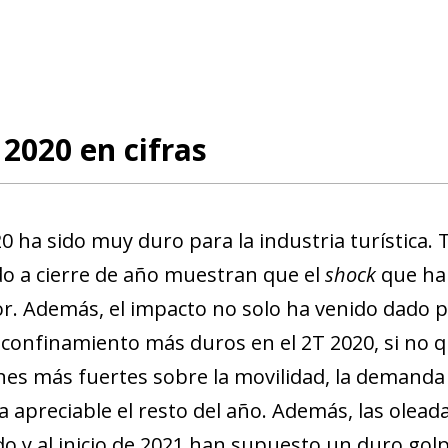
 2020 en cifras
0 ha sido muy duro para la industria turística.
o a cierre de año muestran que el
shock
que ha 
r. Además, el impacto no solo ha venido dado po
confinamiento más duros en el 2T 2020, si no que
nes más fuertes sobre la movilidad, la demanda t
apreciable el resto del año. Además, las oleada
o y al inicio de 2021 han supuesto un duro golp