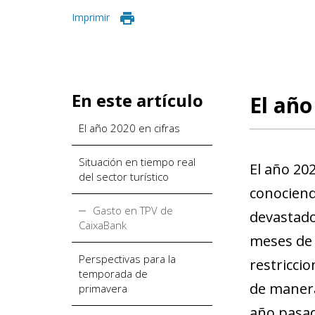
Imprimir
En este artículo
El año
El año 2020 en cifras
Situación en tiempo real
El año 202
del sector turístico
conociend
Gasto en TPV de
devastado
CaixaBank
meses de 
Perspectivas para la
restriccio
temporada de
de manera 
primavera
año pasad