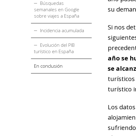
Búsquedas
su demand
semanales en Google
sobre viajes a España
Si nos de
Incidencia acumulada
siguientes
Evolución del PIB
preceden
turístico en España
año se h
En conclusión
se alcanz
turísticos
turístico
Los datos
alojamien
sufriendo