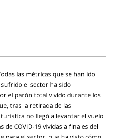
 Todas las métricas que se han ido
sufrido el sector ha sido
r el parón total vivido durante los
, tras la retirada de las
urística no llegó a levantar el vuelo
s de COVID-19 vividas a finales del
e para el sector, que ha visto cómo