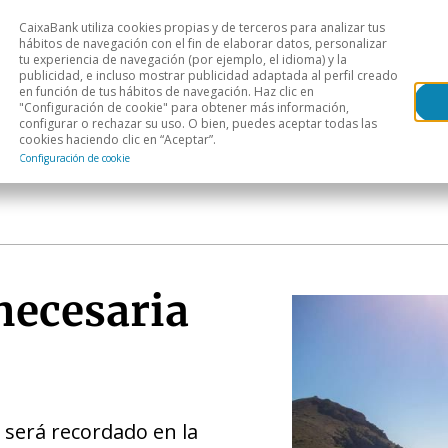
CaixaBank utiliza cookies propias y de terceros para analizar tus
Head
hábitos de navegación con el fin de elaborar datos, personalizar
tu experiencia de navegación (por ejemplo, el idioma) y la
publicidad, e incluso mostrar publicidad adaptada al perfil creado
s
Análisis sectorial
Áreas geográficas
Publ
en función de tus hábitos de navegación. Haz clic en
"Configuración de cookie" para obtener más información,
configurar o rechazar su uso. O bien, puedes aceptar todas las
cookies haciendo clic en “Aceptar”.
Configuración de cookie
 necesaria
 será recordado en la