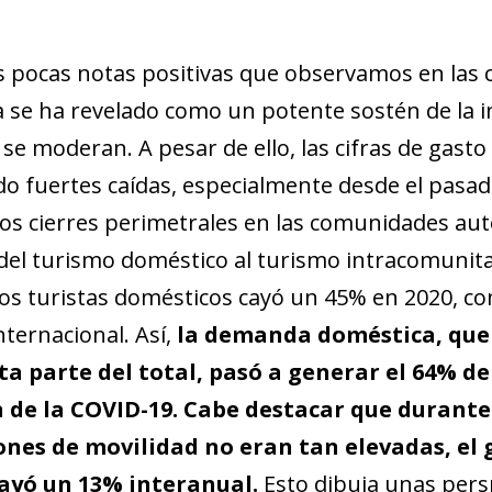
s pocas notas positivas que observamos en las 
 se ha revelado como un potente sostén de la in
 se moderan. A pesar de ello, las cifras de gast
do fuertes caídas, especialmente desde el pasa
 los cierres perimetrales en las comunidades aut
 del turismo doméstico al turismo intracomunita
los turistas domésticos cayó un 45% en 2020, 
nternacional. Así,
la demanda doméstica, que
a parte del total, pasó a generar el 64% de
n de la COVID-19. Cabe destacar que durante
ones de movilidad no eran tan elevadas, el 
ayó un 13% interanual.
Esto dibuja unas persp