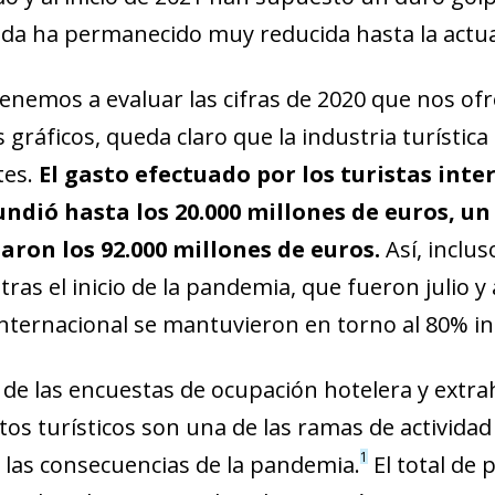
a ha permanecido muy reducida hasta la actua
tenemos a evaluar las cifras de 2020 que nos ofr
 gráficos, queda claro que la industria turístic
tes.
El gasto efectuado por los turistas inte
undió hasta los 20.000 millones de euros, u
aron los 92.000 millones de euros.
Así, inclu
 tras el inicio de la pandemia, que fueron julio y
 internacional se mantuvieron en torno al 80% in
 de las encuestas de ocupación hotelera y extra
tos turísticos son una de las ramas de actividad
1
 las consecuencias de la pandemia.
El total de 