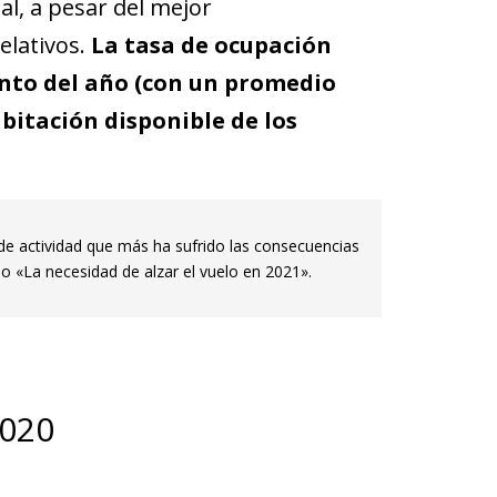
l, a pesar del mejor
lativos.
La tasa de ocupación
nto del año (con un promedio
abitación disponible de los
de actividad que más ha sufrido las consecuencias
o «La necesidad de alzar el vuelo en 2021».
2020