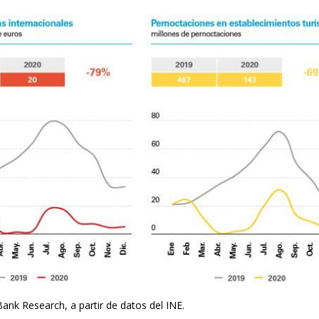
new window)
w)
ank Research, a partir de datos del INE.