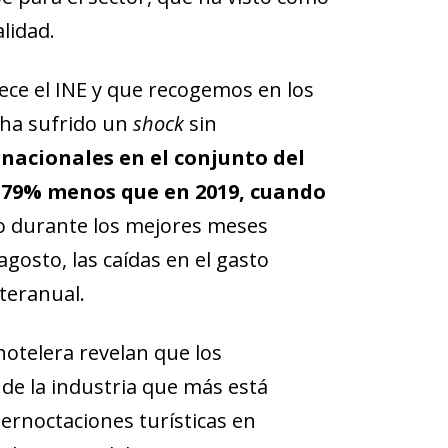
lidad.
ece el INE y que recogemos en los
a ha sufrido un
shock
sin
rnacionales en el conjunto del
n 79% menos que en 2019, cuando
so durante los mejores meses
 agosto, las caídas en el gasto
teranual.
hotelera revelan que los
 de la industria que más está
pernoctaciones turísticas en