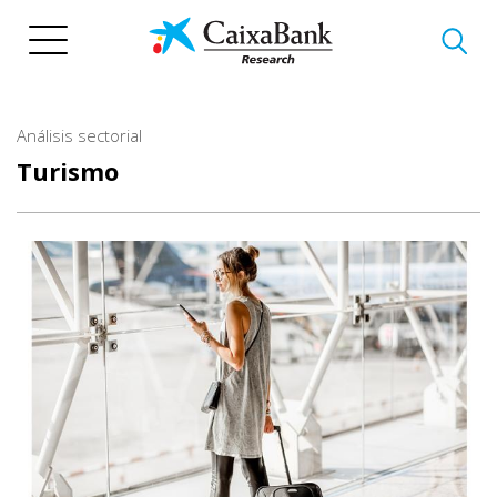
Pasar
al
contenido
principal
Análisis sectorial
Turismo