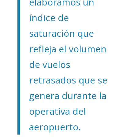
elaboramos un
índice de
saturación que
refleja el volumen
de vuelos
retrasados que se
genera durante la
operativa del
aeropuerto.