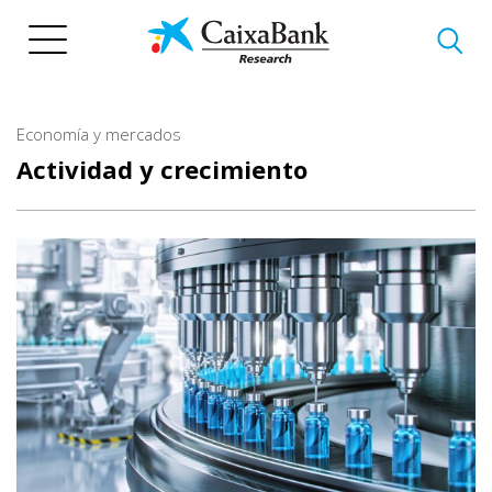
Pasar
al
contenido
principal
Economía y mercados
Actividad y crecimiento