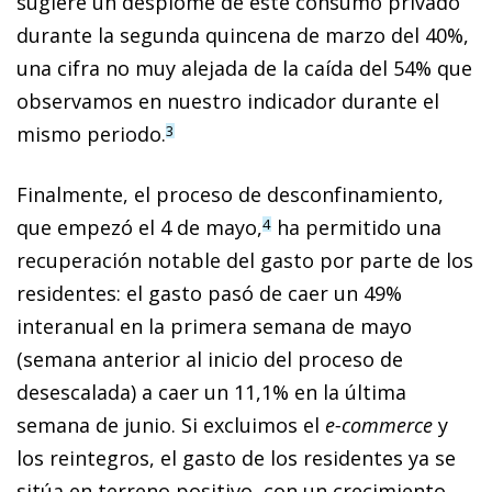
sugiere un desplome de este consumo privado
durante la se­­gunda quincena de marzo del 40%,
una cifra no muy alejada de la caída del 54% que
observamos en nuestro indicador durante el
mismo periodo.
3
Finalmente, el proceso de desconfinamiento,
que empezó el 4 de mayo,
ha permitido una
4
recuperación notable del gasto por parte de los
residentes: el gasto pasó de caer un 49%
interanual en la primera semana de mayo
(semana an­­terior al inicio del proceso de
desescalada) a caer un 11,1% en la última
semana de junio. Si excluimos el
e-commerce
y
los reintegros, el gasto de los residentes ya se
si­­túa en terreno positivo, con un crecimiento