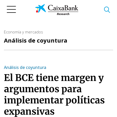
Pasar
al
contenido
principal
Economía y mercados
Análisis de coyuntura
Análisis de coyuntura
El BCE tiene margen y
argumentos para
implementar políticas
expansivas