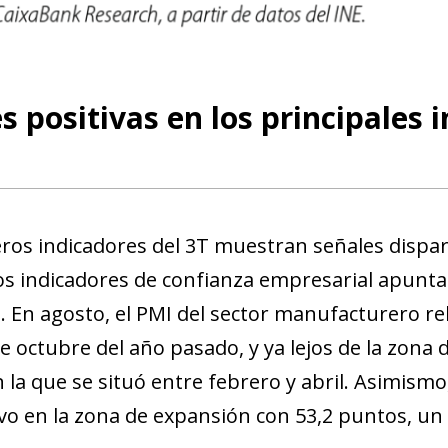
new window)
w)
s positivas en los principales 
ros indicadores del 3T muestran señales dispare
los indicadores de confianza empresarial apunt
T. En agosto, el PMI del sector manufacturero re
e octubre del año pasado, y ya lejos de la zona 
la que se situó entre febrero y abril. Asimismo,
o en la zona de expansión con 53,2 puntos, un r