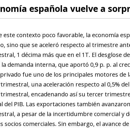
nomía española vuelve a sorpr
e este contexto poco favorable, la economía es
 sino que se aceleró respecto al trimestre anter
stral, 1 décima más que en el 1T. El desglose de
 la demanda interna, que aportó 0,9 p. p. al crec
rivado fue uno de los principales motores de l
trimestral, una aceleración respecto al 0,5% del 
rtrimestral, encadenando así su tercer trimestr
al del PIB. Las exportaciones también avanzaro
stral, a pesar de la incertidumbre comercial y d
es socios comerciales. Sin embargo, el avance de