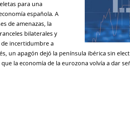
eletas para una
a economía española. A
ses de amenazas, la
anceles bilaterales y
s de incertidumbre a
 un apagón dejó la península ibérica sin elect
 que la economía de la eurozona volvía a dar se