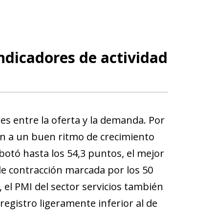
indicadores de actividad
s entre la oferta y la demanda. Por
an a un buen ritmo de crecimiento
botó hasta los 54,3 puntos, el mejor
de contracción marcada por los 50
 el PMI del sector servicios también
egistro ligeramente inferior al de