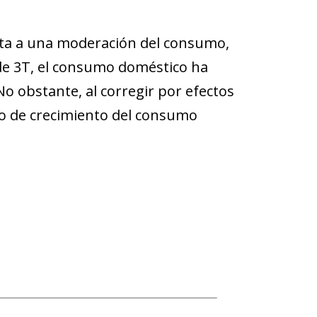
a a una moderación del consumo,
de 3T, el consumo doméstico ha
No obstante, al corregir por efectos
mo de crecimiento del consumo