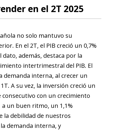
ender en el 2T 2025
pañola no solo mantuvo su
ior. En el 2T, el PIB creció un 0,7%
l dato, además, destaca por la
imiento intertrimestral del PIB. El
a demanda interna, al crecer un
1T. A su vez, la inversión creció un
e consecutivo con un crecimiento
n a un buen ritmo, un 1,1%
e la debilidad de nuestros
 la demanda interna, y