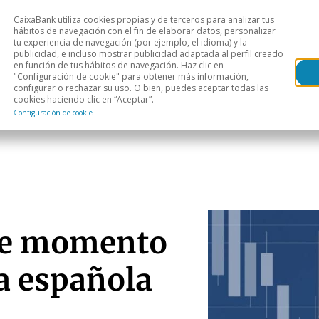
CaixaBank utiliza cookies propias y de terceros para analizar tus
Head
hábitos de navegación con el fin de elaborar datos, personalizar
tu experiencia de navegación (por ejemplo, el idioma) y la
publicidad, e incluso mostrar publicidad adaptada al perfil creado
s
Análisis sectorial
Áreas geográficas
Publ
en función de tus hábitos de navegación. Haz clic en
"Configuración de cookie" para obtener más información,
configurar o rechazar su uso. O bien, puedes aceptar todas las
cookies haciendo clic en “Aceptar”.
Configuración de cookie
lce momento
a española