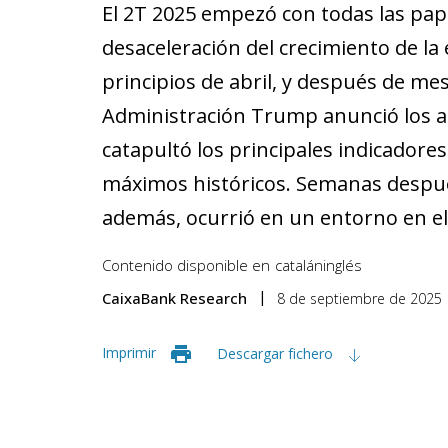
El 2T 2025 empezó con todas las pap
desaceleración del crecimiento de l
principios de abril, y después de me
Administración Trump anunció los ar
catapultó los principales indicadore
máximos históricos. Semanas después,
además, ocurrió en un entorno en el
Contenido disponible en
catalán
inglés
CaixaBank Research
8 de septiembre de 2025
Imprimir
Descargar fichero