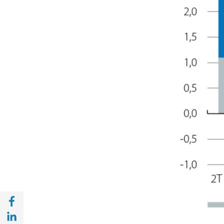
Compartir en Facebook (opens in a new wi
Compartir en with Linkedin (opens in a ne