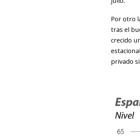
julio.
Por otro l
tras el b
crecido un
estaciona
privado si