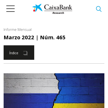
Pasar
al
contenido
principal
Informe Mensual
Marzo 2022
| Núm. 465
Índice