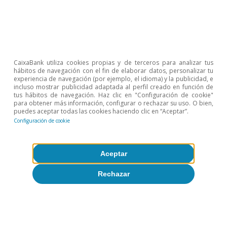
Artículos relacionados
CaixaBank utiliza cookies propias y de terceros para analizar tus
hábitos de navegación con el fin de elaborar datos, personalizar tu
experiencia de navegación (por ejemplo, el idioma) y la publicidad, e
incluso mostrar publicidad adaptada al perfil creado en función de
tus hábitos de navegación. Haz clic en "Configuración de cookie"
para obtener más información, configurar o rechazar su uso. O bien,
puedes aceptar todas las cookies haciendo clic en “Aceptar”.
Configuración de cookie
Aceptar
Rechazar
Opinión
Economía española post-Ormuz