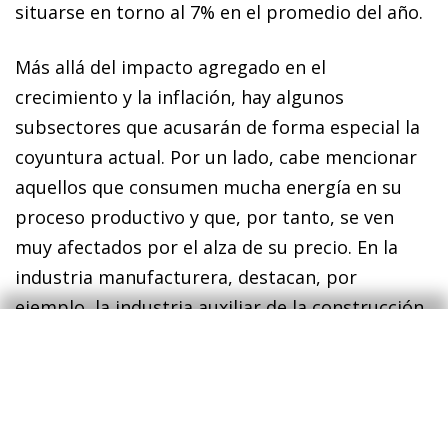
situarse en torno al 7% en el promedio del año.
Más allá del impacto agregado en el
crecimiento y la inflación, hay algunos
subsectores que acusarán de forma especial la
coyuntura actual. Por un lado, cabe mencionar
aquellos que consumen mucha energía en su
proceso productivo y que, por tanto, se ven
muy afectados por el alza de su precio. En la
industria manufacturera, destacan, por
ejemplo, la industria auxiliar de la construcción,
la metalurgia y la industria maderera. El sector
agroalimentario también sufrirá un notable
impacto. De forma directa, debido a las
elevadas importaciones de Rusia y Ucrania de