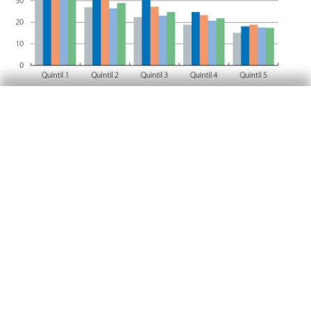
Además, esta subida de los precios se está
produciendo cuando, en algunos países, la
renta disponible de las familias todavía no se ha
recuperado del fuerte impacto negativo sufrido
por la crisis de la COVID y en los casos en los
que sí, apenas compensa el aumento que está
experimentando el coste de la vida (véase el