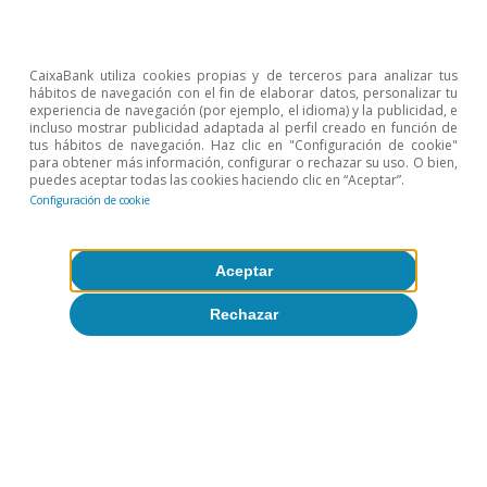
CaixaBank utiliza cookies propias y de terceros para analizar tus
hábitos de navegación con el fin de elaborar datos, personalizar tu
experiencia de navegación (por ejemplo, el idioma) y la publicidad, e
incluso mostrar publicidad adaptada al perfil creado en función de
tus hábitos de navegación. Haz clic en "Configuración de cookie"
para obtener más información, configurar o rechazar su uso. O bien,
puedes aceptar todas las cookies haciendo clic en “Aceptar”.
Configuración de cookie
Aceptar
Rechazar
Presiones inflacionistas
Todo sobre Temas clave